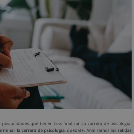
osibilidades que tienen tras finalizar su carrera de psicología.
rminar la carrera de psicología
, quédate. Analizamos las
salidas