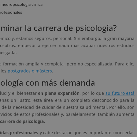
 neuropsicología clínica
profesionales
minar la carrera de psicología?
émico y, estamos seguros, personal. Sin embargo, la gran mayoría
osotros: empezar a ejercer nada más acabar nuestros estudios
iesgada.
 formación amplia y completa, pero no especializada. Para ello,
 los
postgrados o másters
.
sicología con más demanda
alud y el bienestar
en plena expansión
, por lo que
su futuro está
penas un lustro, esta área era un completo desconocido para la
a de la necesidad de cuidar de nuestra salud mental. Por ello, son
rvicios de estos profesionales y, paralelamente, también aumenta
 carrera de psicología.
idas profesionales
y cabe destacar que es importante conocerlas