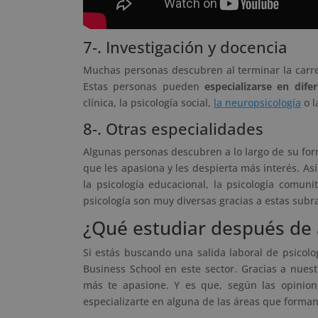
7-. Investigación y docencia
Muchas personas descubren al terminar la carrer
Estas personas pueden
especializarse en dife
clínica, la psicología social,
la neuropsicología
o l
8-. Otras especialidades
Algunas personas descubren a lo largo de su form
que les apasiona y les despierta más interés. A
la psicología educacional, la psicología comuni
psicología son muy diversas gracias a estas sub
¿Qué estudiar después de a
Si estás buscando una salida laboral de psicol
Business School en este sector. Gracias a nuest
más te apasione. Y es que, según las opinio
especializarte en alguna de las áreas que forman