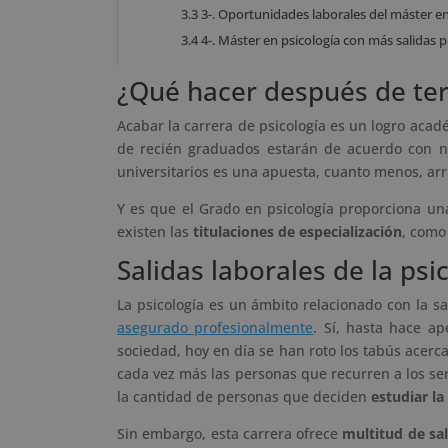
3.3
3-. Oportunidades laborales del máster en
3.4
4-. Máster en psicología con más salidas 
¿Qué hacer después de ter
Acabar la carrera de psicología es un logro acad
de recién graduados estarán de acuerdo con n
universitarios es una apuesta, cuanto menos, arr
Y es que el Grado en psicología proporciona una
existen las
titulaciones de especialización
, como
Salidas laborales de la p
La psicología es un ámbito relacionado con la s
asegurado profesionalmente
. Sí, hasta hace a
sociedad, hoy en día se han roto los tabús acerc
cada vez más las personas que recurren a los se
la cantidad de personas que deciden
estudiar la
Sin embargo, esta carrera ofrece
multitud de sal