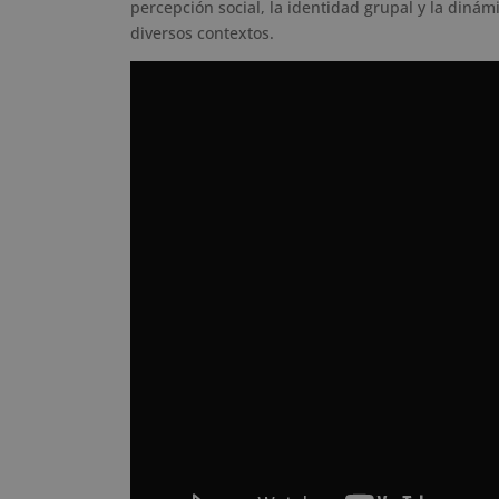
percepción social, la identidad grupal y la diná
diversos contextos.