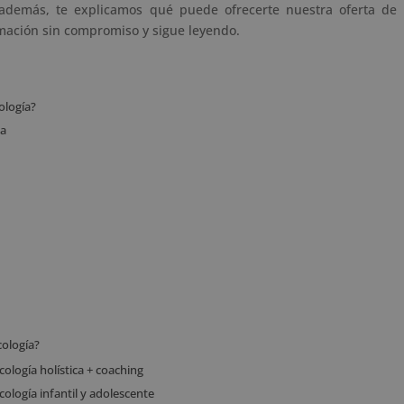
además, te explicamos qué puede ofrecerte nuestra oferta de
rmación sin compromiso y sigue leyendo.
ología?
da
cología?
cología holística + coaching
cología infantil y adolescente