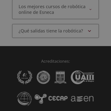
Los mejores cursos de robótica
online de Esneca
¿Qué salidas tiene la robótica?
Acreditaciones: