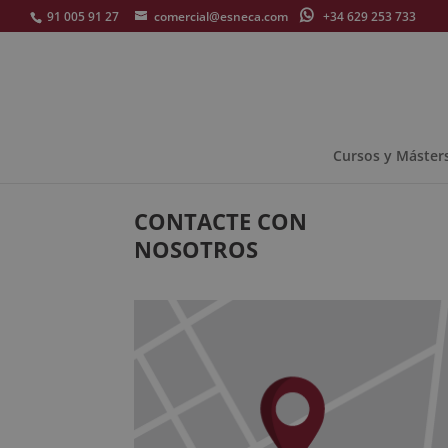
91 005 91 27
comercial@esneca.com
+34 629 253 733
Cursos y Máster
CONTACTE CON
NOSOTROS