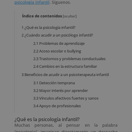
psicología infantil
. Síguenos.
Índice de contenidos
[
ocultar
]
1
¿Qué es la psicología infantil?
2
¿Cuándo acudir a un psicólogo infantil?
2.1
Problemas de aprendizaje
2.2
Acoso escolar o bullying
2.3
Trastornos y problemas conductuales
2.4
Cambios en la estructura familiar
3
Beneficios de acudir a un psicoterapeuta infantil
3.1
Detección temprana
3.2
Mayor interés por aprender
3.3
Vínculos afectivos fuertes y sanos
3.4
Apoyo de profesionales
¿Qué es la psicología infantil?
Muchas personas, al pensar en la palabra
“psicología”, imaginan directamente un despacho