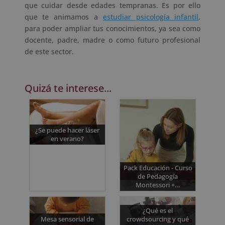
que cuidar desde edades tempranas. Es por ello
que te animamos a
estudiar psicología infantil
,
para poder ampliar tus conocimientos, ya sea como
docente, padre, madre o como futuro profesional
de este sector.
Quizá te interese...
¿Se puede hacer láser
en verano?
Pack Educación - Curso
de Pedagogía
Montessori +…
¿Qué es el
Mesa sensorial de
crowdsourcing y qué