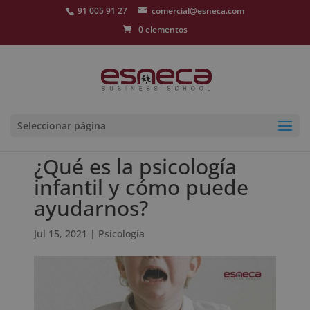
91 005 91 27
comercial@esneca.com
0 elementos
Seleccionar página
¿Qué es la psicología
infantil y cómo puede
ayudarnos?
Jul 15, 2021
|
Psicología