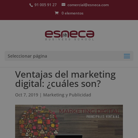
91 005 91 27
comercial@esneca.com
0 elementos
Seleccionar página
Ventajas del marketing
digital: ¿cuáles son?
Oct 7, 2019
|
Marketing y Publicidad