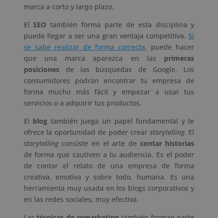
marca a corto y largo plazo.
El
SEO
también forma parte de esta disciplina y
puede llegar a ser una gran ventaja competitiva.
Si
se sabe realizar de forma correcta
, puede hacer
que una marca aparezca en las
primeras
posiciones
de las búsquedas de Google. Los
consumidores podrán encontrar tu empresa de
forma mucho más fácil y empezar a usar tus
servicios o a adquirir tus productos.
El
blog
también juega un papel fundamental y te
ofrece la oportunidad de poder crear
storytelling
. El
storytelling
consiste en el arte de
contar historias
de forma que cautiven a tu audiencia. Es el poder
de contar el relato de una empresa de forma
creativa, emotiva y sobre todo, humana. Es una
herramienta muy usada en los blogs corporativos y
en las redes sociales; muy efectiva.
Las
técnicas de remarketing
también forman parte