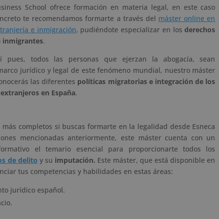
siness School ofrece formación en materia legal, en este caso
ncreto te recomendamos formarte a través del
máster online en
tranjería e inmigración
, pudiéndote especializar en los
derechos
 inmigrantes
.
í pues, todos las personas que ejerzan la abogacía, sean
marco jurídico y legal de este fenómeno mundial, nuestro máster
 conocerás las diferentes
políticas migratorias e integración de los
 extranjeros en España
.
s más completos si buscas formarte en la legalidad desde Esneca
aciones mencionadas anteriormente, este máster cuenta con un
rmativo el temario esencial para proporcionarte todos los
os de delito
y su
imputación.
Este máster, que está disponible en
enciar tus competencias y habilidades en estas áreas:
o jurídico español.
cio.