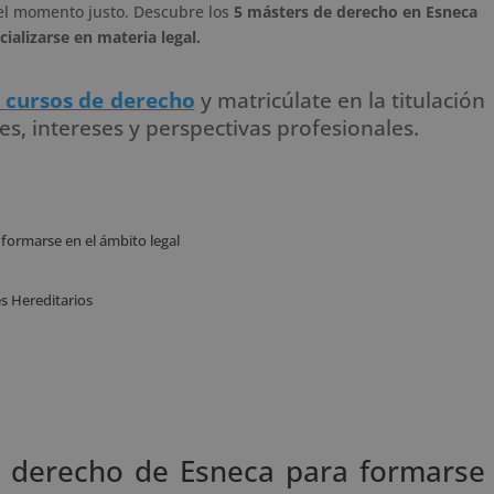
 y el momento justo. Descubre los
5 másters de derecho en Esneca
cializarse en materia legal.
 cursos de derecho
y matricúlate en la titulación
es, intereses y perspectivas profesionales.
formarse en el ámbito legal
s Hereditarios
 derecho de Esneca para formarse