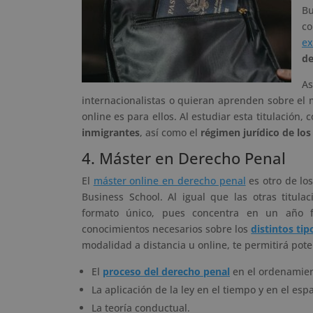
Bu
co
ex
de
As
internacionalistas o quieran aprenden sobre el 
online es para ellos. Al estudiar esta titulación,
inmigrantes
, así como el
régimen jurídico de los
4. Máster en Derecho Penal
El
máster online en derecho penal
es otro de lo
Business School. Al igual que las otras titul
formato único, pues concentra en un año fo
conocimientos necesarios sobre los
distintos tip
modalidad a distancia u online, te permitirá pot
El
proceso del derecho penal
en el ordenamient
La aplicación de la ley en el tiempo y en el espa
La teoría conductual.