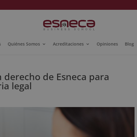
s
Quiénes Somos
Acreditaciones
Opiniones
Blog
n derecho de Esneca para
ia legal