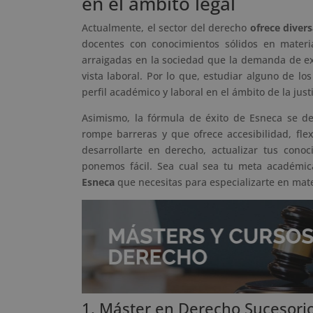
en el ámbito legal
Actualmente, el sector del derecho
ofrece divers
docentes con conocimientos sólidos en materia
arraigadas en la sociedad que la demanda de e
vista laboral. Por lo que, estudiar alguno de l
perfil académico y laboral en el ámbito de la justi
Asimismo, la fórmula de éxito de Esneca se de
rompe barreras y que ofrece accesibilidad, fle
desarrollarte en derecho, actualizar tus cono
ponemos fácil. Sea cual sea tu meta académica
Esneca
que necesitas para especializarte en materi
1. Máster en Derecho Sucesorio