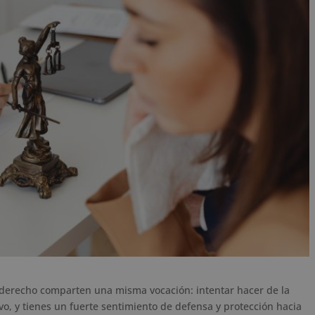
 derecho comparten una misma vocación: intentar hacer de la
ivo, y tienes un fuerte sentimiento de defensa y protección hacia