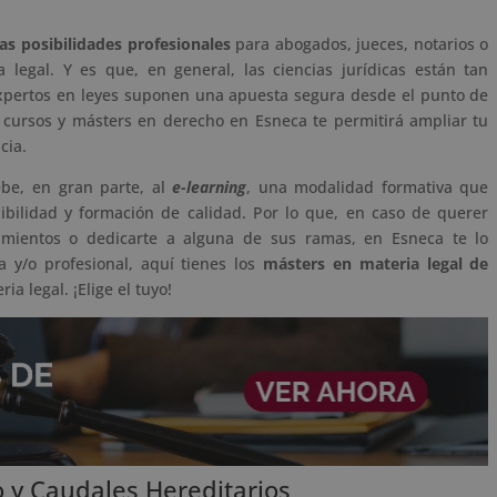
as posibilidades profesionales
para abogados, jueces, notarios o
 legal. Y es que, en general, las ciencias jurídicas están tan
xpertos en leyes suponen una apuesta segura desde el punto de
os cursos y másters en derecho en Esneca te permitirá ampliar tu
cia.
be, en gran parte, al
e-learning
, una modalidad formativa que
xibilidad y formación de calidad. Por lo que, en caso de querer
cimientos o dedicarte a alguna de sus ramas, en Esneca te lo
 y/o profesional, aquí tienes los
másters en materia legal de
a legal. ¡Elige el tuyo!
 y Caudales Hereditarios