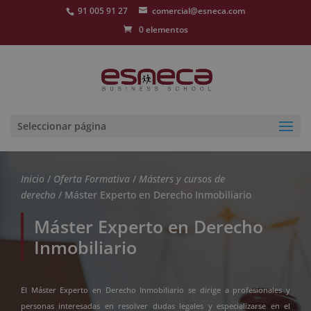
91 005 91 27
comercial@esneca.com
0 elementos
Seleccionar página
Inicio
/
Oferta Formativa
/
Másters y cursos de
derecho
/ Máster Experto en Derecho Inmobiliario
Máster Experto en Derecho
Inmobiliario
El Máster Experto en Derecho Inmobiliario se dirige a profesionales y
personas interesadas en resolver dudas legales y especializarse en el