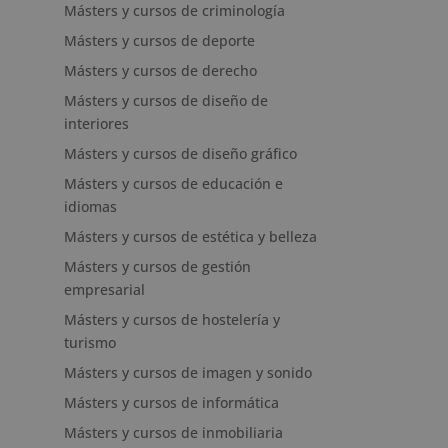
Másters y cursos de criminología
Másters y cursos de deporte
Másters y cursos de derecho
Másters y cursos de diseño de
interiores
Másters y cursos de diseño gráfico
Másters y cursos de educación e
idiomas
Másters y cursos de estética y belleza
Másters y cursos de gestión
empresarial
Másters y cursos de hostelería y
turismo
Másters y cursos de imagen y sonido
Másters y cursos de informática
Másters y cursos de inmobiliaria