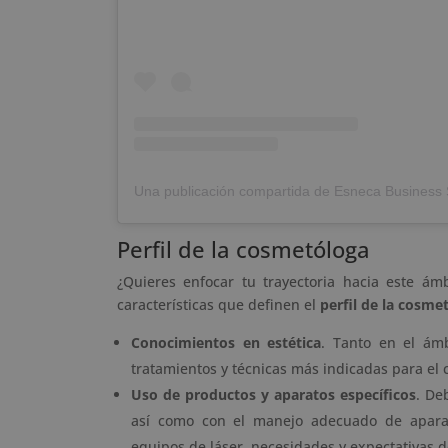
Perfil de la cosmetóloga
¿Quieres enfocar tu trayectoria hacia este ám
características que definen el
perfil de la cosme
Conocimientos en estética
. Tanto en el ám
tratamientos y técnicas más indicadas para el c
Uso de productos y aparatos específicos
. De
así como con el manejo adecuado de aparato
equipos de láser, necesidades y expectativas de