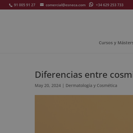
91 005 91 27
comercial@esneca.com
+34 629 253 733
Cursos y Máster
Diferencias entre cosm
May 20, 2024
|
Dermatología y Cosmética