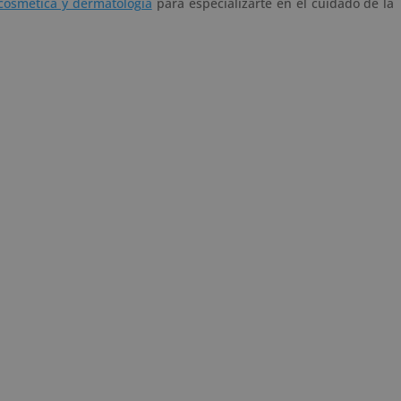
 cosmética y dermatología
para especializarte en el cuidado de la