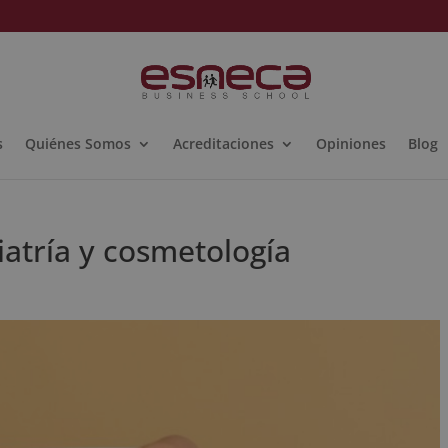
s
Quiénes Somos
Acreditaciones
Opiniones
Blog
iatría y cosmetología