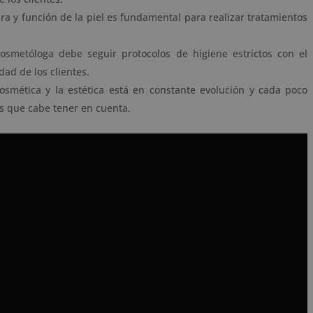
ra y función de la piel es fundamental para realizar tratamientos
cosmetóloga debe seguir protocolos de higiene estrictos con el
dad de los clientes.
cosmética y la estética está en constante evolución y cada poco
s que cabe tener en cuenta.