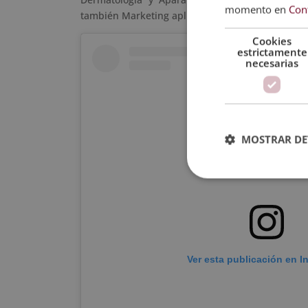
momento en
Con
también Marketing aplicado a la Cosmetología.
Cookies
estrictamente
necesarias
MOSTRAR DE
Ver esta publicación en I