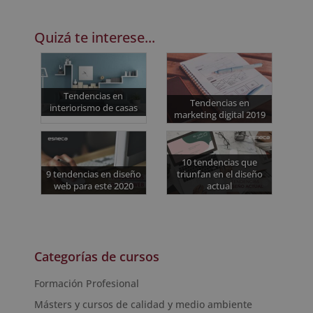
Quizá te interese...
Tendencias en
Tendencias en
interiorismo de casas
marketing digital 2019
10 tendencias que
9 tendencias en diseño
triunfan en el diseño
web para este 2020
actual
Categorías de cursos
Formación Profesional
Másters y cursos de calidad y medio ambiente