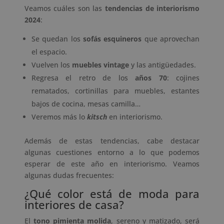
Veamos cuáles son las
tendencias de interiorismo
2024
:
Se quedan los
sofás esquineros
que aprovechan
el espacio.
Vuelven los
muebles vintage
y las antigüedades.
Regresa el retro de los
años 70
: cojines
rematados, cortinillas para muebles, estantes
bajos de cocina, mesas camilla…
Veremos más lo
kitsch
en interiorismo.
Además de estas tendencias, cabe destacar
algunas cuestiones entorno a lo que podemos
esperar de este año en interiorismo. Veamos
algunas dudas frecuentes:
¿Qué color está de moda para
interiores de casa?
El
tono pimienta molida
, sereno y matizado, será