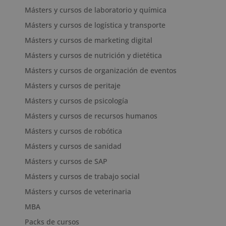
Másters y cursos de laboratorio y química
Másters y cursos de logística y transporte
Másters y cursos de marketing digital
Másters y cursos de nutrición y dietética
Másters y cursos de organización de eventos
Másters y cursos de peritaje
Másters y cursos de psicología
Másters y cursos de recursos humanos
Másters y cursos de robótica
Másters y cursos de sanidad
Másters y cursos de SAP
Másters y cursos de trabajo social
Másters y cursos de veterinaria
MBA
Packs de cursos