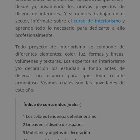
desde ya, invadiendo los nuevos proyectos de
diseño de interiores. Y si quieres trabajar en el
sector, infórmate sobre el
curso de interiorismo
y
aprende todo lo necesario para dedicarte a ello
profesionalmente.
Todo proyecto de interiorismo se compone de
diferentes elementos: color, luz, formas y líneas,
volúmenes y texturas. Los expertos en interiorismo
y/o decoración los estudian a fondo antes de
diseñar un espacio para que todo resulte
armonioso. Veamos cuáles son las novedades de
este año.
Índice de contenidos
[
ocultar
]
1
Los colores tendencia del interiorismo
2
Líneas en el diseño de espacios
3
Mobiliario y objetos de decoración