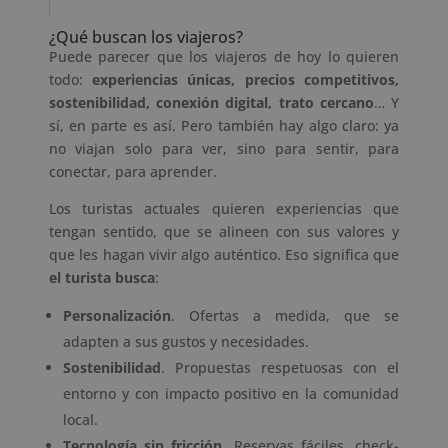
¿Qué buscan los viajeros?
Puede parecer que los viajeros de hoy lo quieren
todo:
experiencias únicas, precios competitivos,
sostenibilidad, conexión digital, trato cercano
… Y
sí, en parte es así. Pero también hay algo claro: ya
no viajan solo para ver, sino para sentir, para
conectar, para aprender.
Los turistas actuales quieren experiencias que
tengan sentido, que se alineen con sus valores y
que les hagan vivir algo auténtico. Eso significa que
el turista busca
:
Personalización
. Ofertas a medida, que se
adapten a sus gustos y necesidades.
Sostenibilidad
. Propuestas respetuosas con el
entorno y con impacto positivo en la comunidad
local.
Tecnología sin fricción
. Reservas fáciles, check-