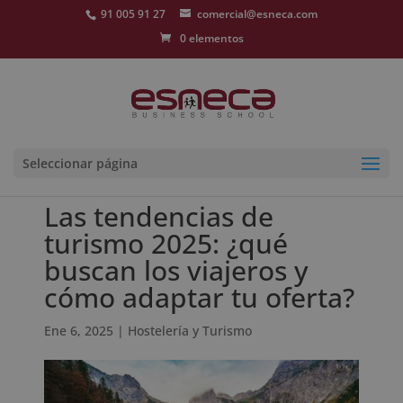
91 005 91 27
comercial@esneca.com
0 elementos
Seleccionar página
Las tendencias de
turismo 2025: ¿qué
buscan los viajeros y
cómo adaptar tu oferta?
Ene 6, 2025
|
Hostelería y Turismo