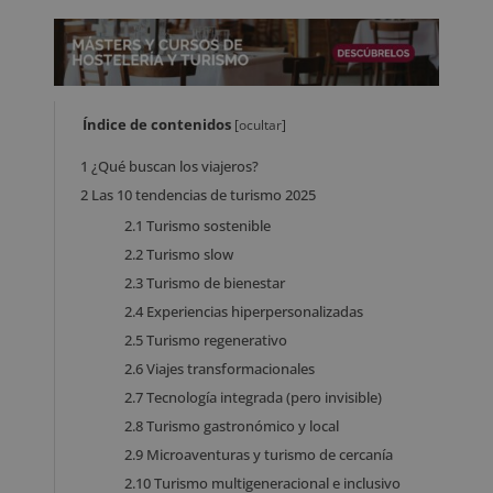
Índice de contenidos
[
ocultar
]
1
¿Qué buscan los viajeros?
2
Las 10 tendencias de turismo 2025
2.1
Turismo sostenible
2.2
Turismo slow
2.3
Turismo de bienestar
2.4
Experiencias hiperpersonalizadas
2.5
Turismo regenerativo
2.6
Viajes transformacionales
2.7
Tecnología integrada (pero invisible)
2.8
Turismo gastronómico y local
2.9
Microaventuras y turismo de cercanía
2.10
Turismo multigeneracional e inclusivo