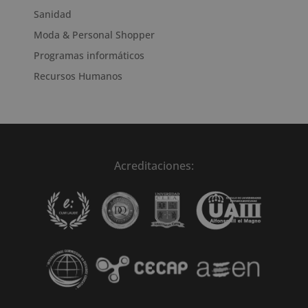
Sanidad
Moda & Personal Shopper
Programas informáticos
Recursos Humanos
Acreditaciones: