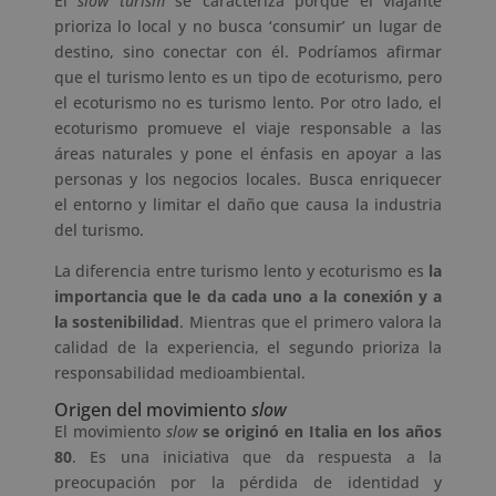
El
slow turism
se caracteriza porque el viajante
prioriza lo local y no busca ‘consumir’ un lugar de
destino, sino conectar con él. Podríamos afirmar
que el turismo lento es un tipo de ecoturismo, pero
el ecoturismo no es turismo lento. Por otro lado, el
ecoturismo promueve el viaje responsable a las
áreas naturales y pone el énfasis en apoyar a las
personas y los negocios locales. Busca enriquecer
el entorno y limitar el daño que causa la industria
del turismo.
La diferencia entre turismo lento y ecoturismo es
la
importancia que le da cada uno a la conexión y a
la sostenibilidad
. Mientras que el primero valora la
calidad de la experiencia, el segundo prioriza la
responsabilidad medioambiental.
Origen del movimiento
slow
El movimiento
slow
se originó en Italia en los años
80
. Es una iniciativa que da respuesta a la
preocupación por la pérdida de identidad y