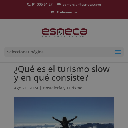
91 005 91 27
comercial@esneca.com
0 elementos
Seleccionar página
¿Qué es el turismo slow
y en qué consiste?
Ago 21, 2024
|
Hostelería y Turismo