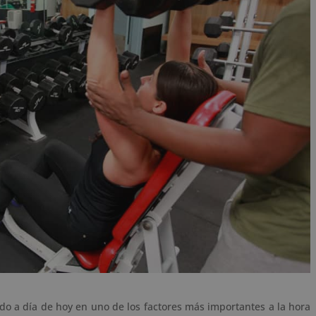
do a día de hoy en uno de los factores más importantes a la hora