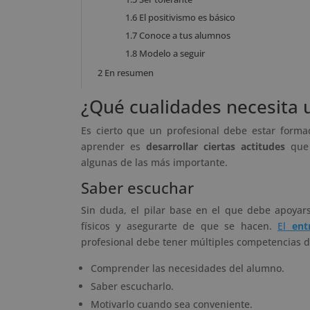
1.6
El positivismo es básico
1.7
Conoce a tus alumnos
1.8
Modelo a seguir
2
En resumen
¿Qué cualidades necesita
Es cierto que un profesional debe estar forma
aprender es
desarrollar ciertas actitudes
que 
algunas de las más importante.
Saber escuchar
Sin duda, el pilar base en el que debe apoyar
físicos y asegurarte de que se hacen.
El
entr
profesional debe tener múltiples competencias
Comprender las necesidades del alumno.
Saber escucharlo.
Motivarlo cuando sea conveniente.