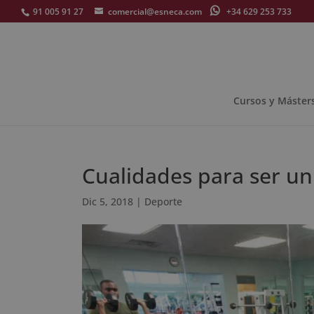
91 005 91 27
comercial@esneca.com
+34 629 253 733
Cursos y Máster
Cualidades para ser u
Dic 5, 2018
|
Deporte