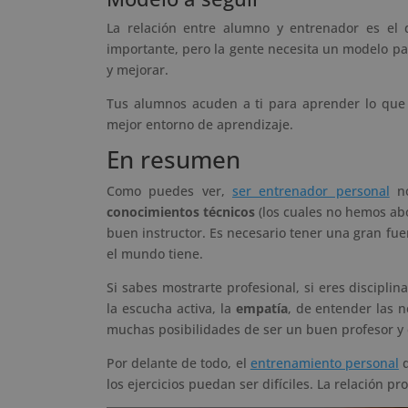
La relación entre alumno y entrenador es el 
importante, pero la gente necesita un modelo p
y mejorar.
Tus alumnos acuden a ti para aprender lo que t
mejor entorno de aprendizaje.
En resumen
Como puedes ver,
ser entrenador personal
no
conocimientos técnicos
(los cuales no hemos ab
buen instructor. Es necesario tener una gran fu
el mundo tiene.
Si sabes mostrarte profesional, si eres discipli
la escucha activa, la
empatía
, de entender las 
muchas posibilidades de ser un buen profesor y e
Por delante de todo, el
entrenamiento personal
d
los ejercicios puedan ser difíciles. La relación 