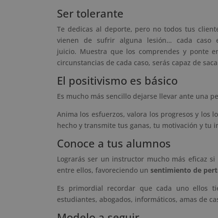
Ser tolerante
Te dedicas al deporte, pero no todos tus client
vienen de sufrir alguna lesión… cada caso
juicio. Muestra que los comprendes y ponte en
circunstancias de cada caso, serás capaz de sacar
El positivismo es básico
Es mucho más sencillo dejarse llevar ante una 
Anima los esfuerzos, valora los progresos y los 
hecho y transmite tus ganas, tu motivación y tu 
Conoce a tus alumnos
Lograrás ser un instructor mucho más eficaz si
entre ellos, favoreciendo un
sentimiento de per
Es primordial recordar que cada uno ellos t
estudiantes, abogados, informáticos, amas de cas
Modelo a seguir