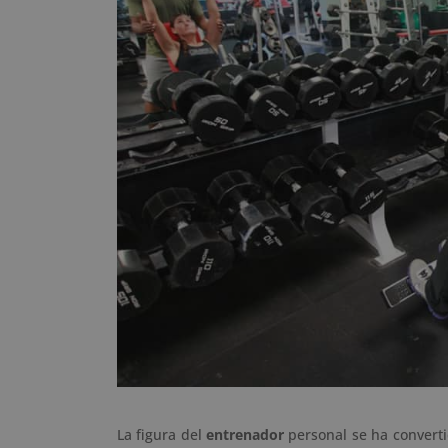
La figura del
entrenador
personal se ha converti