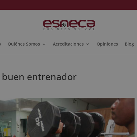
s
Quiénes Somos
Acreditaciones
Opiniones
Blog
n buen entrenador