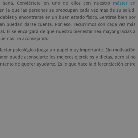
a sana. Conviértete en uno de ellos con nuestro
máster en
en la que las personas se preocupan cada vez más de su salud.
dables y encontrarse en un buen estado físico. Sentirse bien por
dean puedan darse cuenta. Por eso, recurrimos con cada vez más
al. Él se encargará de que nuestro bienestar sea mayor gracias a
que nos irá aconsejando.
factor psicológico juega un papel muy importante. Sin motivación
dor puede aconsejarte los mejores ejercicios y dietas, pero si no
tento de querer ayudarte. Es lo que hace la diferenciación entre