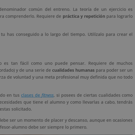
denominador común del entreno. La teoría de un ejercicio es
ara comprenderlo. Requiere de
práctica y repetición
para lograrlo
u has conseguido a lo largo del tiempo. Utilízalo para crear el
 es tan fácil como uno puede pensar. Requiere de muchos
ordado) y de una serie de
cualidades humanas
para poder ser un
erza de voluntad y una meta profesional muy definida que no todo
nado en tus
clases de
fitness
, si posees de ciertas cualidades como
necesidades que tiene el alumno y como llevarlas a cabo, tendrás
stas solicitado.
ebe ser un momento de placer y descanso, aunque en ocasiones
profesor-alumno debe ser siempre lo primero.