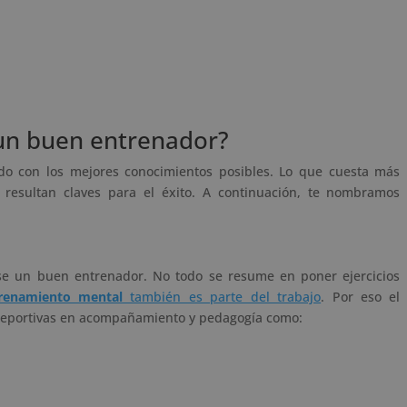
 un buen entrenador?
do con los mejores conocimientos posibles. Lo que cuesta más
resultan claves para el éxito. A continuación, te nombramos
se un buen entrenador. No todo se resume en poner ejercicios
enamiento mental
también es parte del trabajo
. Por eso el
 deportivas en acompañamiento y pedagogía como: