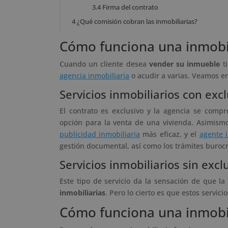
3.4
Firma del contrato
4
¿Qué comisión cobran las inmobiliarias?
Cómo funciona una inmobil
Cuando un cliente desea
vender su inmueble
ti
agencia inmobiliaria
o acudir a varias. Veamos en
Servicios inmobiliarios con exc
El contrato es exclusivo y la agencia se com
opción para la venta de una vivienda. Asimismo
publicidad inmobiliaria
más eficaz, y el
agente i
gestión documental, así como los trámites burocr
Servicios inmobiliarios sin excl
Este tipo de servicio da la sensación de que l
inmobiliarias
. Pero lo cierto es que estos servici
Cómo funciona una inmobi