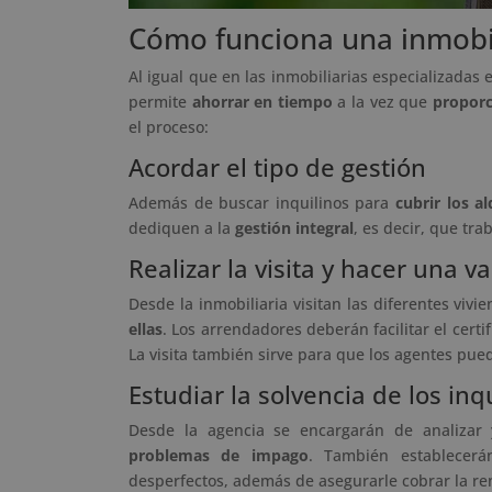
Cómo funciona una inmobil
Al igual que en las inmobiliarias especializadas
permite
ahorrar en tiempo
a la vez que
proporc
el proceso:
Acordar el tipo de gestión
Además de buscar inquilinos para
cubrir los al
dediquen a la
gestión integral
, es decir, que tra
Realizar la visita y hacer una v
Desde la inmobiliaria visitan las diferentes vi
ellas
. Los arrendadores deberán facilitar el cert
La visita también sirve para que los agentes pue
Estudiar la solvencia de los inq
Desde la agencia se encargarán de analizar 
problemas de impago
. También establecerá
desperfectos, además de asegurarle cobrar la ren