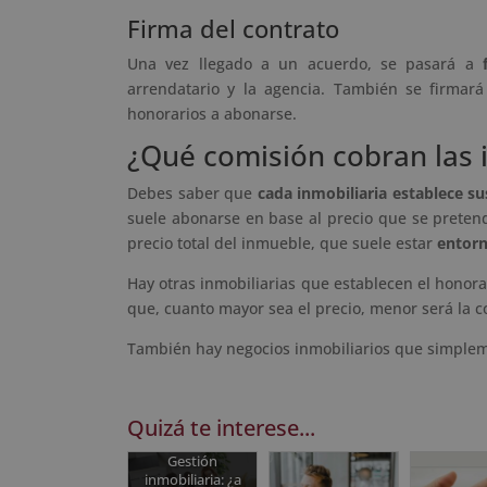
Firma del contrato
Una vez llegado a un acuerdo, se pasará a
arrendatario y la agencia. También se firmará
honorarios a abonarse.
¿Qué comisión cobran las 
Debes saber que
cada inmobiliaria establece s
suele abonarse en base al precio que se pretend
precio total del inmueble, que suele estar
entorn
Hay otras inmobiliarias que establecen el honor
que, cuanto mayor sea el precio, menor será la c
También hay negocios inmobiliarios que simpl
Quizá te interese...
Gestión
inmobiliaria: ¿a