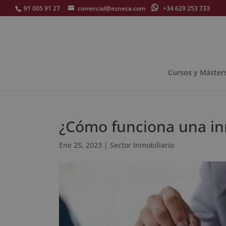
91 005 91 27
comercial@esneca.com
+34 629 253 733
Cursos y Máster
¿Cómo funciona una in
Ene 25, 2023
|
Sector Inmobiliario