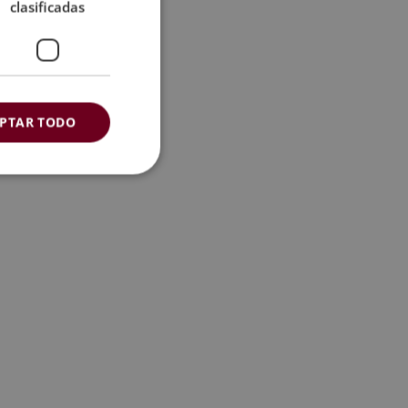
clasificadas
PTAR TODO