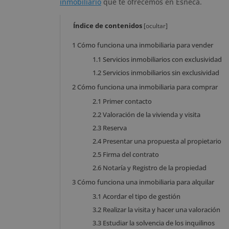
inmobiliario
que te ofrecemos en Esneca.
Índice de contenidos
[
ocultar
]
1
Cómo funciona una inmobiliaria para vender
1.1
Servicios inmobiliarios con exclusividad
1.2
Servicios inmobiliarios sin exclusividad
2
Cómo funciona una inmobiliaria para comprar
2.1
Primer contacto
2.2
Valoración de la vivienda y visita
2.3
Reserva
2.4
Presentar una propuesta al propietario
2.5
Firma del contrato
2.6
Notaría y Registro de la propiedad
3
Cómo funciona una inmobiliaria para alquilar
3.1
Acordar el tipo de gestión
3.2
Realizar la visita y hacer una valoración
3.3
Estudiar la solvencia de los inquilinos