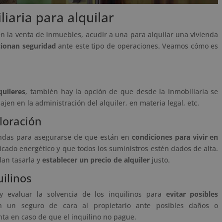
iaria para alquilar
 en la venta de inmuebles, acudir a una para alquilar una vivienda
ionan seguridad
ante este tipo de operaciones. Veamos cómo es
quileres
, también hay la opción de que desde la inmobiliaria se
bajen en la administración del alquiler, en materia legal, etc.
aloración
viendas para asegurarse de que están en
condiciones para vivir en
ificado energético y que todos los suministros estén dados de alta.
dan tasarla y
establecer un precio
de alquiler
justo.
uilinos
y evaluar la solvencia de los inquilinos para
evitar posibles
n un seguro de cara al propietario ante posibles daños o
ta en caso de que el inquilino no pague.