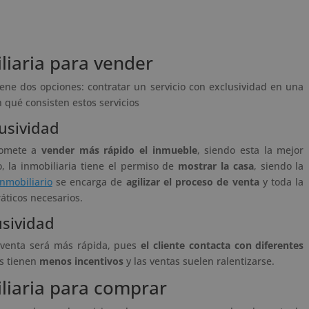
iaria para vender
ene dos opciones: contratar un servicio con exclusividad en una
 qué consisten estos servicios
lusividad
promete a
vender más rápido el inmueble
, siendo esta la mejor
, la inmobiliaria tiene el permiso de
mostrar la casa
, siendo la
nmobiliario
se encarga de
agilizar el proceso de venta
y toda la
áticos necesarios.
usividad
a venta será más rápida, pues
el cliente contacta con diferentes
os tienen
menos incentivos
y las ventas suelen ralentizarse.
liaria para comprar