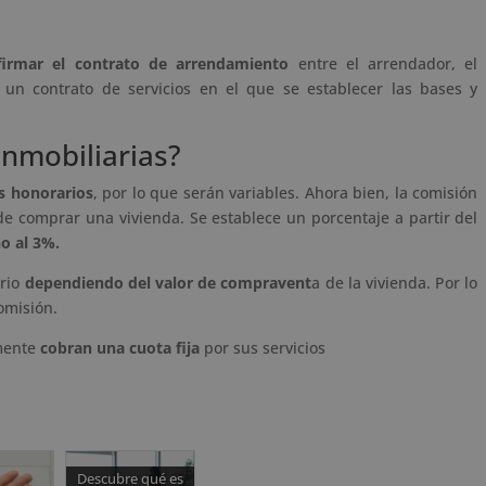
firmar el contrato de arrendamiento
entre el arrendador, el
 un contrato de servicios en el que se establecer las bases y
inmobiliarias?
us honorarios
, por lo que serán variables. Ahora bien, la comisión
e comprar una vivienda. Se establece un porcentaje a partir del
o al 3%.
ario
dependiendo del valor de compravent
a de la vivienda. Por lo
omisión.
emente
cobran una cuota fija
por sus servicios
Descubre qué es