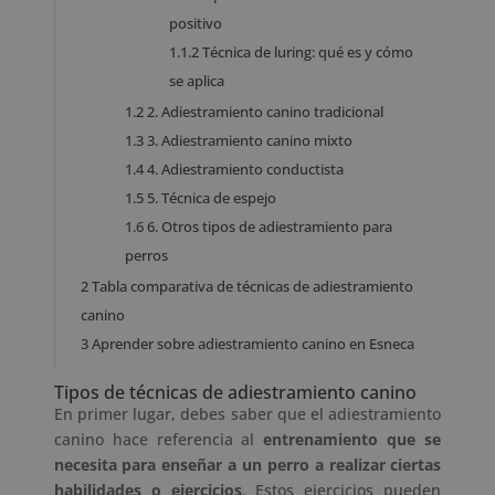
positivo
1.1.2
Técnica de luring: qué es y cómo
se aplica
1.2
2. Adiestramiento canino tradicional
1.3
3. Adiestramiento canino mixto
1.4
4. Adiestramiento conductista
1.5
5. Técnica de espejo
1.6
6. Otros tipos de adiestramiento para
perros
2
Tabla comparativa de técnicas de adiestramiento
canino
3
Aprender sobre adiestramiento canino en Esneca
Tipos de técnicas de adiestramiento canino
En primer lugar, debes saber que el adiestramiento
canino hace referencia al
entrenamiento que se
necesita para enseñar a un perro a realizar ciertas
habilidades o ejercicios
. Estos ejercicios pueden