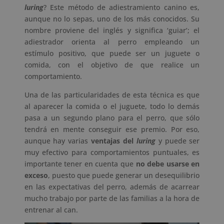
luring
? Este método de adiestramiento canino es,
aunque no lo sepas, uno de los más conocidos. Su
nombre proviene del inglés y significa ‘guiar’; el
adiestrador orienta al perro empleando un
estímulo positivo, que puede ser un juguete o
comida, con el objetivo de que realice un
comportamiento.
Una de las particularidades de esta técnica es que
al aparecer la comida o el juguete, todo lo demás
pasa a un segundo plano para el perro, que sólo
tendrá en mente conseguir ese premio. Por eso,
aunque hay varias
ventajas del
luring
y puede ser
muy efectivo para comportamientos puntuales, es
importante tener en cuenta que
no debe usarse en
exceso
, puesto que puede generar un desequilibrio
en las expectativas del perro, además de acarrear
mucho trabajo por parte de las familias a la hora de
entrenar al can.