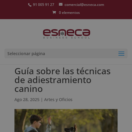
91 005 91 27
comercial@esneca.com
0 elementos
Seleccionar página
Guía sobre las técnicas
de adiestramiento
canino
Ago 28, 2025
|
Artes y Oficios