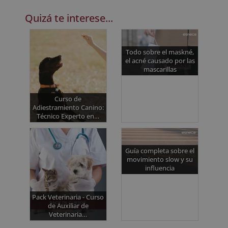
Quizá te interese...
Todo sobre el maskné,
el acné causado por las
mascarillas
Curso de
Adiestramiento Canino:
Técnico Experto en…
Guía completa sobre el
movimiento slow y su
influencia
Pack Veterinaria - Curso
de Auxiliar de
Veterinaria…