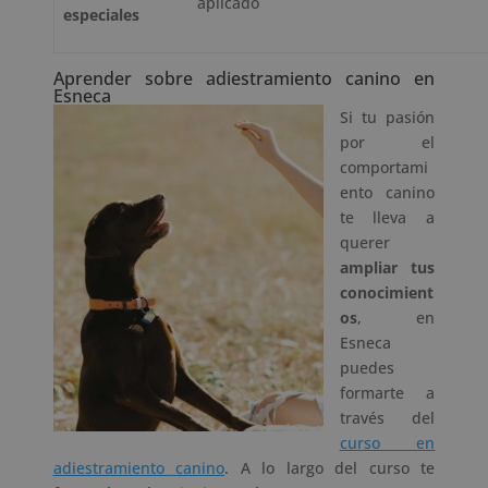
aplicado
especiales
Aprender sobre adiestramiento canino en
Esneca
Si tu pasión
por el
comportami
ento canino
te lleva a
querer
ampliar tus
conocimient
os
, en
Esneca
puedes
formarte a
través del
curso en
adiestramiento canino
. A lo largo del curso te