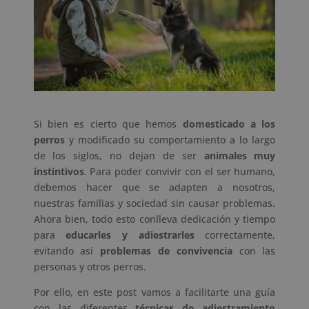
Si bien es cierto que hemos
domesticado a los
perros
y modificado su comportamiento a lo largo
de los siglos, no dejan de ser
animales muy
instintivos
. Para poder convivir con el ser humano,
debemos hacer que se adapten a nosotros,
nuestras familias y sociedad sin causar problemas.
Ahora bien, todo esto conlleva dedicación y tiempo
para
educarles y adiestrarles
correctamente,
evitando así
problemas de convivencia
con las
personas y otros perros.
Por ello, en este post vamos a facilitarte una guía
con las diferentes
técnicas de adiestramiento