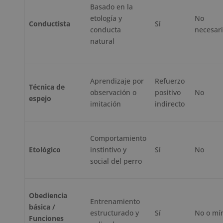
Basado en la
etología y
No
Conductista
Sí
conducta
necesar
natural
Aprendizaje por
Refuerzo
Técnica de
observación o
positivo
No
espejo
imitación
indirecto
Comportamiento
Etológico
instintivo y
Sí
No
social del perro
Obediencia
Entrenamiento
básica /
estructurado y
Sí
No o mí
Funciones