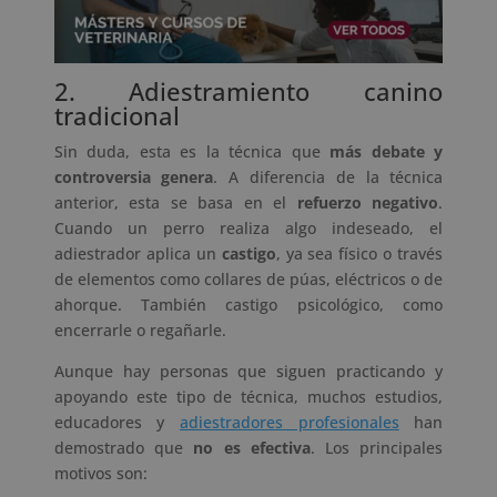
2. Adiestramiento canino
tradicional
Sin duda, esta es la técnica que
más debate y
controversia genera
. A diferencia de la técnica
anterior, esta se basa en el
refuerzo negativo
.
Cuando un perro realiza algo indeseado, el
adiestrador aplica un
castigo
, ya sea físico o través
de elementos como collares de púas, eléctricos o de
ahorque. También castigo psicológico, como
encerrarle o regañarle.
Aunque hay personas que siguen practicando y
apoyando este tipo de técnica, muchos estudios,
educadores y
adiestradores profesionales
han
demostrado que
no es efectiva
. Los principales
motivos son: