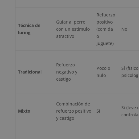
Refuerzo
Guiar al perro
positivo
Técnica de
con un estímulo
(comida
No
luring
atractivo
o
juguete)
Refuerzo
Poco o
Sí (físico
Tradicional
negativo y
nulo
psicológ
castigo
Combinación de
Sí (leve 
Mixto
refuerzo positivo
Sí
controla
y castigo