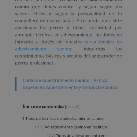
canino
que debes conocer y seguir según tus
valores éticos y según la personalidad de tu
compañero de cuatro patas. Y recuerda que, si te
apasionan los perros y tienes curiosidad por
aprender técnicas en adiestramiento, no dudes en
formarte a través de nuestro
curso técnico en
adiestramiento canino
. Adquirirás los
conocimientos básicos y propios del adiestrador de
perros profesional.
Curso de Adiestramiento Canino: Técnico
Experto en Adiestramiento y Conducta Canina
Índice de contenidos
[
ocultar
]
1
Tipos de técnicas de adiestramiento canino
1.1
1. Adiestramiento canino en positivo
1.1.1
Tipos de adiestramiento en