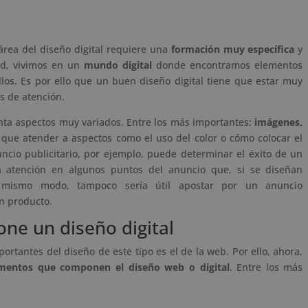
área del diseño digital requiere una
formación muy específica
y
ad, vivimos en un
mundo digital
donde encontramos elementos
los. Es por ello que un buen diseño digital tiene que estar muy
s de atención.
enta aspectos muy variados. Entre los más importantes:
imágenes,
que atender a aspectos como el uso del color o cómo colocar el
ncio publicitario, por ejemplo, puede determinar el éxito de un
 atención en algunos puntos del anuncio que, si se diseñan
l mismo modo, tampoco sería útil apostar por un anuncio
n producto.
ne un diseño digital
rtantes del diseño de este tipo es el de la web. Por ello, ahora,
mentos que componen el diseño web o digital
. Entre los más