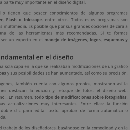
 parte muy importante en el diseño digital.
llo tienen que poseer conocimientos de algunos programas
er, Flash o Inkscape
, entre otros. Todos estos programas son
s multimedia. Es posible que por sus grandes opciones de cara a
 una de las herramientas más recomendadas. Si te formas
 ser un experto en el
manejo de imágenes, logos, esquemas y
undamental en el diseño
na sola capa en la que se realizaban modificaciones de un gráfico
apas
y sus posibilidades se han aumentado, así como su precisión.
genes, también cuenta con algunos propios, mostrando así la
nes destacan la edición y retoque de fotos, el diseño web,
ismo… En resumen,
todo tipo de modificaciones sobre fotografías
.
as actualizaciones muy interesantes. Entre ellas: la función
 doble clic para editar texto, aprobar de forma automática o
ada.
 trabajo de los diseñadores, basándose en la comodidad y en la