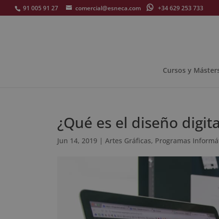
91 005 91 27
comercial@esneca.com
+34 629 253 733
Cursos y Máster
¿Qué es el diseño digi
Jun 14, 2019
|
Artes Gráficas
,
Programas Informá