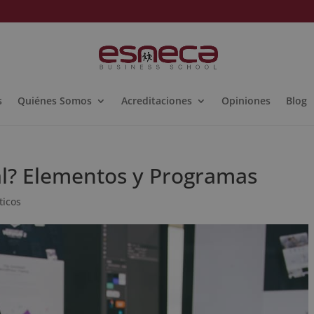
s
Quiénes Somos
Acreditaciones
Opiniones
Blog
tal? Elementos y Programas
ticos