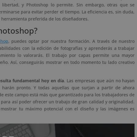
 libertad, y Photoshop lo permite. Sin embargo, otras que se
minarse para evitar perder el tiempo. La eficiencia es, sin duda,
a herramienta preferida de los diseñadores.
hotoshop?
shop
, puedes optar por nuestra formación. A través de nuestro
abilidades con la edición de fotografías y aprenderás a trabajar
miento lo valorarás. El trabajo por capas permite una mayor
seño. Así, conseguirás mostrar en todo momento tu lado creativo
.
resulta fundamental hoy en día
. Las empresas que aún no hayan
 harán pronto. Y todas aquellas que surjan a partir de ahora
ro de este campo está más que garantizado para los trabajadores de
 para así poder ofrecer un trabajo de gran calidad y originalidad.
mostrar tu máximo potencial con el diseño y las imágenes es