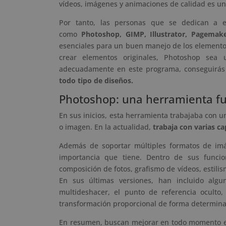
vídeos, imágenes y animaciones de calidad es una
Por tanto, las personas que se dedican a e
como
Photoshop, GIMP, Illustrator, Pagemak
esenciales para un buen manejo de los elemento
crear elementos originales, Photoshop sea
adecuadamente en este programa, conseguirás
todo tipo de diseños.
Photoshop: una herramienta f
En sus inicios, esta herramienta trabajaba con u
o imagen. En la actualidad,
trabaja con varias c
Además de soportar múltiples formatos de imá
importancia que tiene. Dentro de sus funcio
composición de fotos, grafismo de vídeos, estil
En sus últimas versiones, han incluido algun
multideshacer, el punto de referencia oculto,
transformación proporcional de forma determin
En resumen, buscan mejorar en todo momento el