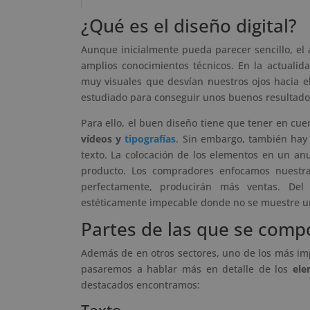
¿Qué es el diseño digital?
Aunque inicialmente pueda parecer sencillo, el 
amplios conocimientos técnicos. En la actualid
muy visuales que desvían nuestros ojos hacia el
estudiado para conseguir unos buenos resultado
Para ello, el buen diseño tiene que tener en cu
vídeos y
tipografías
. Sin embargo, también hay 
texto. La colocación de los elementos en un anu
producto. Los compradores enfocamos nuestra
perfectamente, producirán más ventas. De
estéticamente impecable donde no se muestre u
Partes de las que se compo
Además de en otros sectores, uno de los más impo
pasaremos a hablar más en detalle de los
ele
destacados encontramos: