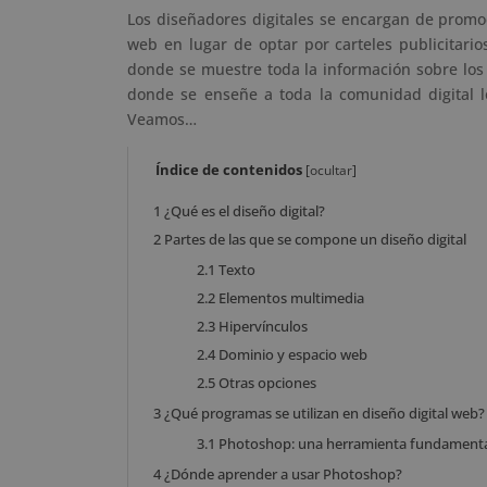
Los diseñadores digitales se encargan de promo
web en lugar de optar por carteles publicitari
donde se muestre toda la información sobre los
donde se enseñe a toda la comunidad digital l
Veamos…
Índice de contenidos
[
ocultar
]
1
¿Qué es el diseño digital?
2
Partes de las que se compone un diseño digital
2.1
Texto
2.2
Elementos multimedia
2.3
Hipervínculos
2.4
Dominio y espacio web
2.5
Otras opciones
3
¿Qué programas se utilizan en diseño digital web?
3.1
Photoshop: una herramienta fundamental
4
¿Dónde aprender a usar Photoshop?