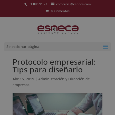
91 005 91 27
comercial@esneca.com
0 elementos
Seleccionar página
Protocolo empresarial:
Tips para diseñarlo
Abr 15, 2019
|
Administración y Dirección de
empresas