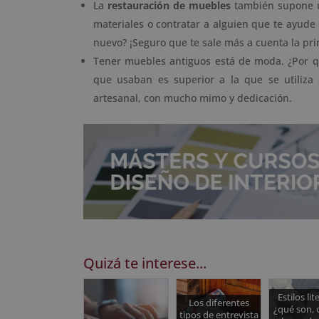
La
restauración de muebles
también supone 
materiales o contratar a alguien que te ayud
nuevo? ¡Seguro que te sale más a cuenta la pr
Tener muebles antiguos está de moda. ¿Por qu
que usaban es superior a la que se utiliz
artesanal, con mucho mimo y dedicación.
Quizá te interese...
Estilos lit
Los diferentes
¿qué son, 
tipos de entrevista