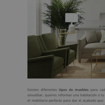
Existen diferentes
tipos de muebles
para cada
amueblar, quieres reformar una habitación o tu h
el mobiliario perfecto para dar el acabado qu