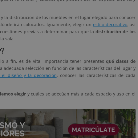
o y la distribución de los muebles en el lugar elegido para conocer
dónde irán colocados. Igualmente, elegir un
estilo decorativo
, así
n cuestiones previas a determinar para que la
distribución de los
la sala.
y?
io a fin, es de vital importancia tener presentes
qué clases de
 adecuada selección en función de las características del lugar y
 el diseño y la decoración
, conocer las características de cada
demos elegir
y cuáles se adecúan más a cada espacio y uso en el