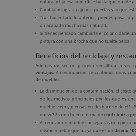
natural y lija esa superficie hasta que quede a
Cambia bisagras, cajones, puertas y lo que es
Tras hacer todo lo anterior, puedes pasar a po
un acabado mucho más natural).
Si tienes pensado cambiarle el color o darle u
pintura con una brocha que no suelte pelos.
Beneficios del reciclaje y rest
Además de ser un proceso sencillo a la vez q
ventajas.
A continuación, te contamos unas cuan
de muebles:
La disminución de la contaminación, el coste q
de los motivos principales por los que es un
mueble viejo y piensas en deshacerte de él? ¿
nuevo? Es una buena forma de
contribuir a p
Al renovar un mueble conseguirás una pieza ún
mismo mueble que tú, ya que es un
diseño 10