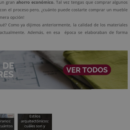
un gran
ahorro económico.
Tal vez tengas que comprar algunos
e con el proceso pero, ¿cuánto puede costarte comprar un mueble
imera opción!
é? Como ya dijimos anteriormente, la calidad de los materiales
a actualmente. Además, en esa época se elaboraban de forma
Estilos
erarios:
arquitectónicos:
cuántos
cuáles son y