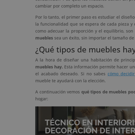
cambiar por completo un espacio.
Por lo tanto, el primer paso es estudiar el diseñ
la funcionalidad que se espera de cada pieza y 
como adecuar la proporción y el equilibrio, so
muebles
sea un éxito, sin importar el tamaño de 
¿Qué tipos de muebles ha
A la hora de diseñar una habitación de princip
muebles hay.
Esta información permite hacer una
el acabado deseado. Si no sabes
cómo decidir
mueble te ayudará con la elección.
A continuación vemos
qué tipos de muebles po
hogar: