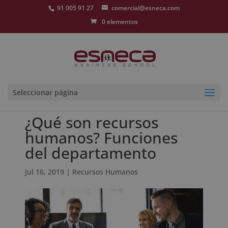
91 005 91 27
comercial@esneca.com
0 elementos
Seleccionar página
¿Qué son recursos
humanos? Funciones
del departamento
Jul 16, 2019
|
Recursos Humanos