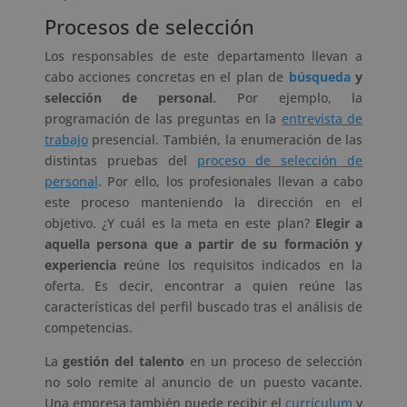
Procesos de selección
Los responsables de este departamento llevan a
cabo acciones concretas en el plan de
búsqueda
y
selección de personal
. Por ejemplo, la
programación de las preguntas en la
entrevista de
trabajo
presencial. También, la enumeración de las
distintas pruebas del
proceso de selección de
personal
. Por ello, los profesionales llevan a cabo
este proceso manteniendo la dirección en el
objetivo. ¿Y cuál es la meta en este plan?
Elegir a
aquella persona que a partir de su formación y
experiencia r
eúne los requisitos indicados en la
oferta. Es decir, encontrar a quien reúne las
características del perfil buscado tras el análisis de
competencias.
La
gestión del talento
en un proceso de selección
no solo remite al anuncio de un puesto vacante.
Una empresa también puede recibir el
currículum
y