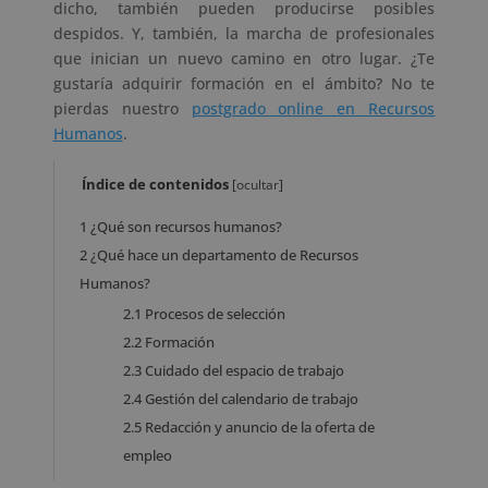
dicho, también pueden producirse posibles
despidos. Y, también, la marcha de profesionales
que inician un nuevo camino en otro lugar. ¿Te
gustaría adquirir formación en el ámbito? No te
pierdas nuestro
postgrado online en Recursos
Humanos
.
Índice de contenidos
[
ocultar
]
1
¿Qué son recursos humanos?
2
¿Qué hace un departamento de Recursos
Humanos?
2.1
Procesos de selección
2.2
Formación
2.3
Cuidado del espacio de trabajo
2.4
Gestión del calendario de trabajo
2.5
Redacción y anuncio de la oferta de
empleo