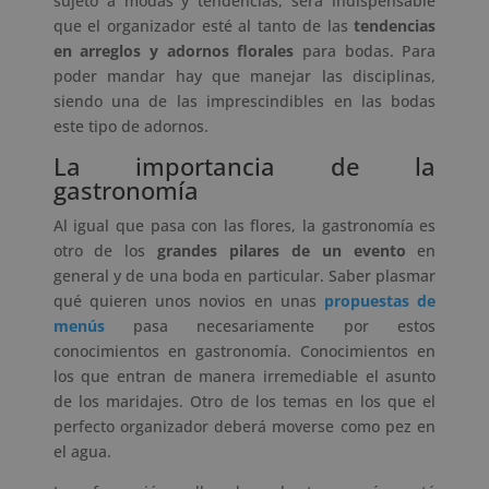
sujeto a modas y tendencias, será indispensable
que el organizador esté al tanto de las
tendencias
en arreglos y adornos florales
para bodas. Para
poder mandar hay que manejar las disciplinas,
siendo una de las imprescindibles en las bodas
este tipo de adornos.
La importancia de la
gastronomía
Al igual que pasa con las flores, la gastronomía es
otro de los
grandes pilares de un evento
en
general y de una boda en particular. Saber plasmar
qué quieren unos novios en unas
propuestas de
menús
pasa necesariamente por estos
conocimientos en gastronomía. Conocimientos en
los que entran de manera irremediable el asunto
de los maridajes. Otro de los temas en los que el
perfecto organizador deberá moverse como pez en
el agua.