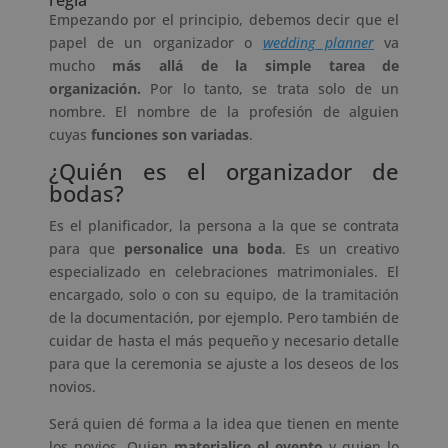
regla
Empezando por el principio, debemos decir que el
papel de un organizador o
wedding planner
va
mucho
más allá de la simple tarea de
organización.
Por lo tanto, se trata solo de un
nombre. El nombre de la profesión de alguien
cuyas
funciones son variadas
.
¿Quién es el organizador de
bodas?
Es el planificador, la persona a la que se contrata
para que
personalice una boda
. Es un creativo
especializado en celebraciones matrimoniales. El
encargado, solo o con su equipo, de la tramitación
de la documentación, por ejemplo. Pero también de
cuidar de hasta el más pequeño y necesario detalle
para que la ceremonia se ajuste a los deseos de los
novios.
Será quien dé forma a la idea que tienen en mente
los novios. Quien
materialice el evento
y quien lo