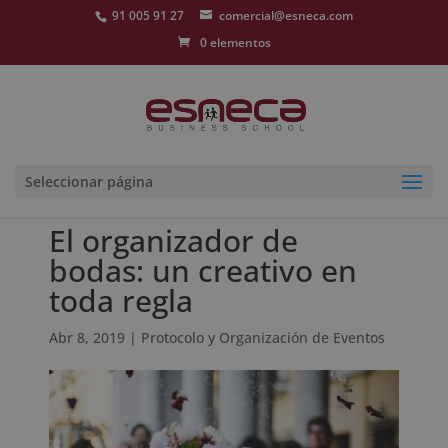
91 005 91 27
comercial@esneca.com
0 elementos
Seleccionar página
El organizador de
bodas: un creativo en
toda regla
Abr 8, 2019
|
Protocolo y Organización de Eventos