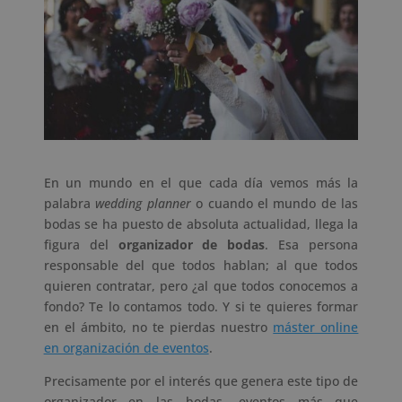
En un mundo en el que cada día vemos más la
palabra
wedding planner
o cuando el mundo de las
bodas se ha puesto de absoluta actualidad, llega la
figura del
organizador de bodas
. Esa persona
responsable del que todos hablan; al que todos
quieren contratar, pero ¿al que todos conocemos a
fondo? Te lo contamos todo. Y si te quieres formar
en el ámbito, no te pierdas nuestro
máster online
en organización de eventos
.
Precisamente por el interés que genera este tipo de
organizador en las bodas, eventos más que