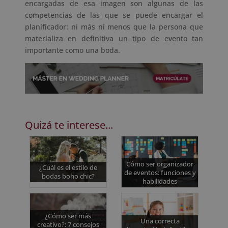
encargadas de esa imagen son algunas de las
competencias de las que se puede encargar el
planificador: ni más ni menos que la persona que
materializa en definitiva un tipo de evento tan
importante como una boda.
Quizá te interese...
Cómo ser organizador
¿Cuál es el estilo de
de eventos: funciones y
bodas boho chic?
habilidades
¿Cómo ser más
Una correcta
creativo?: 7 consejos