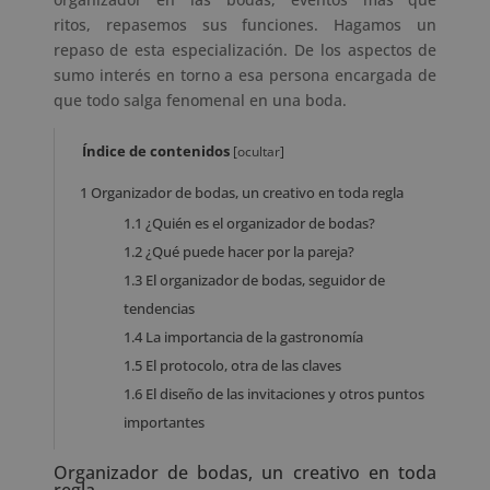
ritos, repasemos sus funciones. Hagamos un
repaso de esta especialización. De los aspectos de
sumo interés en torno a esa persona encargada de
que todo salga fenomenal en una boda.
Índice de contenidos
[
ocultar
]
1
Organizador de bodas, un creativo en toda regla
1.1
¿Quién es el organizador de bodas?
1.2
¿Qué puede hacer por la pareja?
1.3
El organizador de bodas, seguidor de
tendencias
1.4
La importancia de la gastronomía
1.5
El protocolo, otra de las claves
1.6
El diseño de las invitaciones y otros puntos
importantes
Organizador de bodas, un creativo en toda