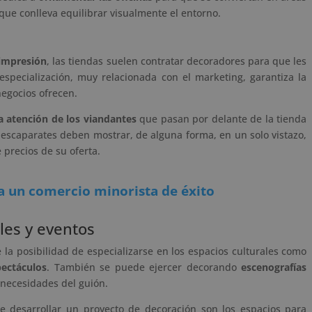
ue conlleva equilibrar visualmente el entorno.
impresión
, las tiendas suelen contratar decoradores para que les
especialización, muy relacionada con el marketing, garantiza la
egocios ofrecen.
la atención de los viandantes
que pasan por delante de la tienda
escaparates deben mostrar, de alguna forma, en un solo vistazo,
 precios de su oferta.
a un comercio minorista de éxito
les y eventos
 la posibilidad de especializarse en los espacios culturales como
pectáculos
. También se puede ejercer decorando
escenografías
 necesidades del guión.
 desarrollar un proyecto de decoración son los espacios para