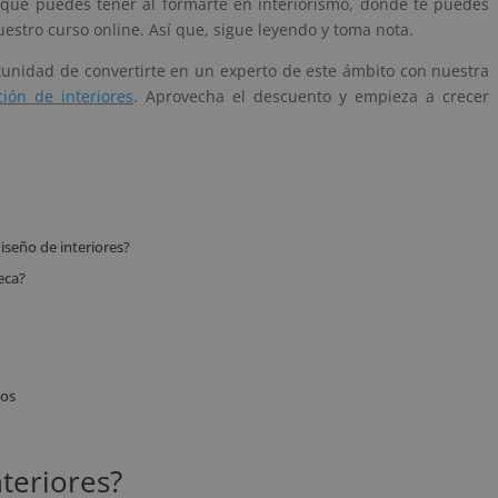
 que puedes tener al formarte en interiorismo, dónde te puedes
tro curso online. Así que, sigue leyendo y toma nota.
tunidad de convertirte en un experto de este ámbito con nuestra
ción de interiores
. Aprovecha el descuento y empieza a crecer
diseño de interiores?
eca?
tos
teriores?