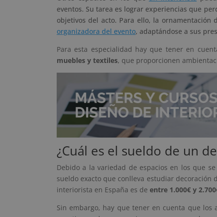
eventos. Su tarea es lograr experiencias que pe
objetivos del acto. Para ello, la ornamentació
organizadora del evento
, adaptándose a sus pre
Para esta especialidad hay que tener en cuen
muebles y textiles
, que proporcionen ambientaci
¿Cuál es el sueldo de un d
Debido a la variedad de espacios en los que se 
sueldo exacto que conlleva estudiar decoración d
interiorista en España es de
entre 1.000€ y 2.700
Sin embargo, hay que tener en cuenta que los añ