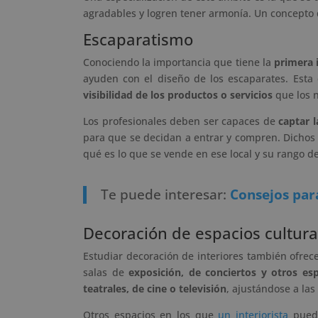
agradables y logren tener armonía. Un concepto q
Escaparatismo
Conociendo la importancia que tiene la
primera 
ayuden con el diseño de los escaparates. Esta 
visibilidad de los productos o servicios
que los n
Los profesionales deben ser capaces de
captar 
para que se decidan a entrar y compren. Dichos 
qué es lo que se vende en ese local y su rango de
Te puede interesar:
Consejos par
Decoración de espacios cultura
Estudiar decoración de interiores también ofrece
salas de
exposición, de conciertos y otros es
teatrales, de cine o televisión
, ajustándose a las
Otros espacios en los que
un interiorista
puede