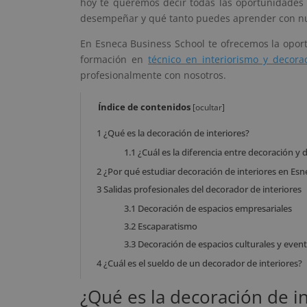
hoy te queremos decir todas las oportunidades
desempeñar y qué tanto puedes aprender con nues
En Esneca Business School te ofrecemos la opor
formación en
técnico en interiorismo y decora
profesionalmente con nosotros.
Índice de contenidos
[
ocultar
]
1
¿Qué es la decoración de interiores?
1.1
¿Cuál es la diferencia entre decoración y 
2
¿Por qué estudiar decoración de interiores en Esn
3
Salidas profesionales del decorador de interiores
3.1
Decoración de espacios empresariales
3.2
Escaparatismo
3.3
Decoración de espacios culturales y even
4
¿Cuál es el sueldo de un decorador de interiores?
¿Qué es la decoración de in