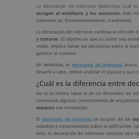
La decoración de interiores determina cuál e
escogen el mobiliario y los accesorio
s más ind
interiores es, fundamentalmente, creatividad.
La decoración de interiores conlleva la elección
y texturas
. El objetivo es que su unión sea acor
modo, implica tomar las decisiones sobre la il
generar el creativo.
En definitiva, el
decorador de interiores
busca
llevarlo a cabo, deben analizar el espacio y sus
¿Cuál es la diferencia entre de
No es la misma labor la de un decorador de inte
necesarios algunos conocimientos de arquitectur
espacios
con innovación.
El
diseñador de interiores
se ocupan de los
asp
estudios y conocimientos sobre la edificación, c
lado, la decoración de interiores necesita otro t