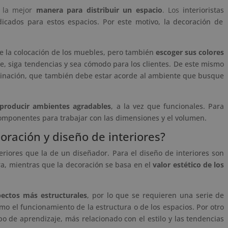
s la mejor
manera para distribuir un espacio
. Los
interioristas
icados para estos espacios. Por este motivo, la decoración de
 de la colocación de los muebles, pero también
escoger sus colores
de, siga tendencias y sea cómodo para los clientes. De este mismo
uminación, que también debe estar acorde al ambiente que busque
producir ambientes agradables
, a la vez que funcionales. Para
 componentes para trabajar con las dimensiones y el volumen.
coración y diseño de interiores?
riores que la de un diseñador. Para el diseño de interiores son
a, mientras que la decoración se basa en el
valor estético de los
ectos más estructurales
, por lo que se requieren una serie de
omo el funcionamiento de la estructura o de los espacios. Por otro
ipo de aprendizaje, más relacionado con el estilo y las tendencias