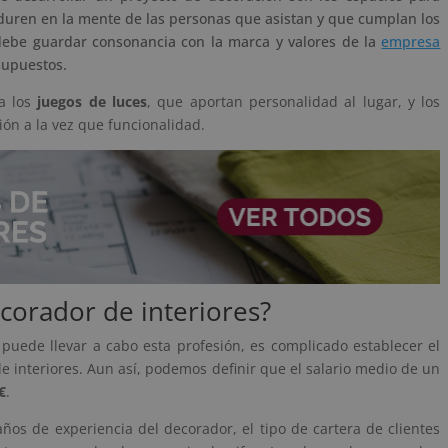
rduren en la mente de las personas que asistan y que cumplan los
n debe guardar consonancia con la marca y valores de la
empresa
supuestos.
ta los
juegos de luces
, que aportan personalidad al lugar, y los
ón a la vez que funcionalidad.
ecorador de interiores?
puede llevar a cabo esta profesión, es complicado establecer el
e interiores. Aun así, podemos definir que el salario medio de un
€
.
os de experiencia del decorador, el tipo de cartera de clientes