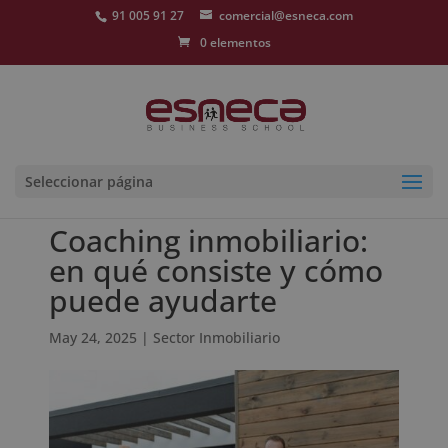
91 005 91 27
comercial@esneca.com
0 elementos
Seleccionar página
Coaching inmobiliario:
en qué consiste y cómo
puede ayudarte
May 24, 2025
|
Sector Inmobiliario