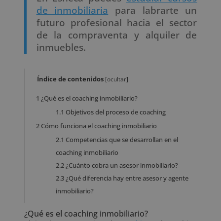
de inmobiliaria
para labrarte un
futuro profesional hacia el sector
de la compraventa y alquiler de
inmuebles.
Índice de contenidos
[
ocultar
]
1
¿Qué es el coaching inmobiliario?
1.1
Objetivos del proceso de coaching
2
Cómo funciona el coaching inmobiliario
2.1
Competencias que se desarrollan en el
coaching inmobiliario
2.2
¿Cuánto cobra un asesor inmobiliario?
2.3
¿Qué diferencia hay entre asesor y agente
inmobiliario?
¿Qué es el coaching inmobiliario?