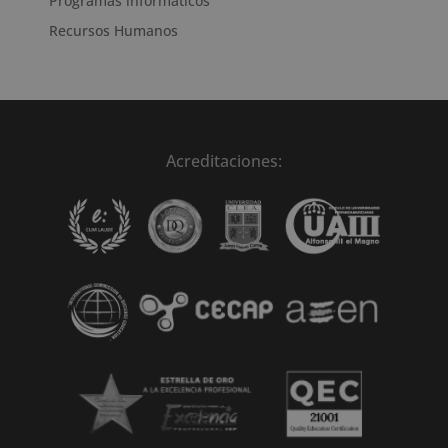
Programas informáticos
Recursos Humanos
Acreditaciones: