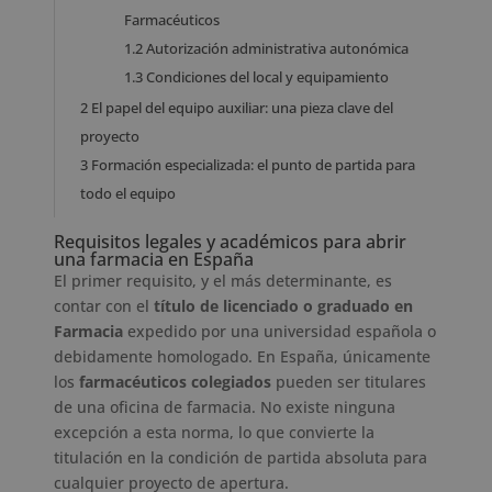
Farmacéuticos
1.2
Autorización administrativa autonómica
1.3
Condiciones del local y equipamiento
2
El papel del equipo auxiliar: una pieza clave del
proyecto
3
Formación especializada: el punto de partida para
todo el equipo
Requisitos legales y académicos para abrir
una farmacia en España
El primer requisito, y el más determinante, es
contar con el
título de licenciado o graduado en
Farmacia
expedido por una universidad española o
debidamente homologado. En España, únicamente
los
farmacéuticos colegiados
pueden ser titulares
de una oficina de farmacia. No existe ninguna
excepción a esta norma, lo que convierte la
titulación en la condición de partida absoluta para
cualquier proyecto de apertura.