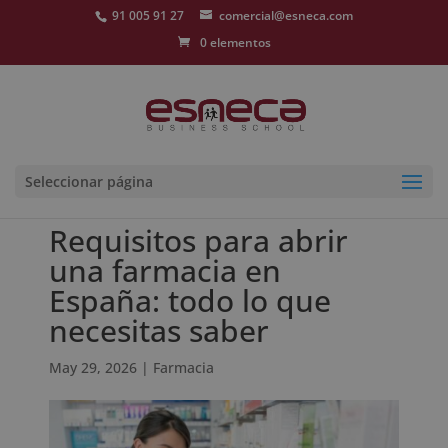
91 005 91 27
comercial@esneca.com
0 elementos
Seleccionar página
Requisitos para abrir
una farmacia en
España: todo lo que
necesitas saber
May 29, 2026
|
Farmacia