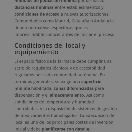
módulos de población mínima
por farmacia,
distancias mínimas
entre establecimientos y
condiciones de acceso
a nuevas autorizaciones.
Comunidades como Madrid, Cataluña o Andalucía
tienen normativas específicas que es
imprescindible conocer antes de iniciar el proceso.
Condiciones del local y
equipamiento
El espacio físico de la farmacia debe cumplir una
serie de requisitos técnicos y de accesibilidad
regulados por cada comunidad autónoma. En
términos generales, se exige una
superficie
mínima
habilitada,
zonas diferenciadas
para
dispensación y el
almacenamiento
. Así como
condiciones de temperatura y humedad
controladas, y la disposición de sistemas de gestión
de medicamentos homologados. La adecuación del
local es uno de los principales costes de inversión
inicial y debe
planificarse con detalle
.