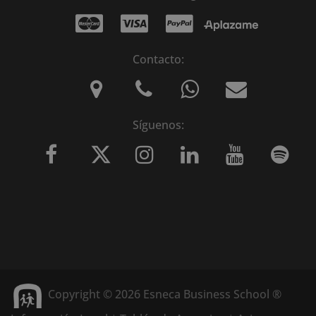
Contacto:
Síguenos:
Copyright © 2026 Esneca Business School ®