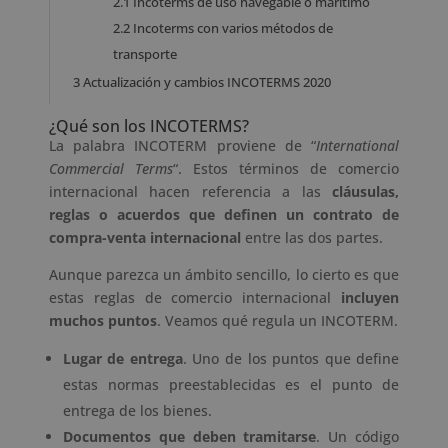
2.1
Incoterms de uso navegable o marítimo
2.2
Incoterms con varios métodos de
transporte
3
Actualización y cambios INCOTERMS 2020
¿Qué son los INCOTERMS?
La palabra INCOTERM proviene de “
International
Commercial Terms
“. Estos términos de comercio
internacional hacen referencia a las
cláusulas,
reglas o acuerdos que definen un contrato de
compra-venta internacional
entre las dos partes.
Aunque parezca un ámbito sencillo, lo cierto es que
estas reglas de comercio internacional
incluyen
muchos puntos
. Veamos qué regula un INCOTERM.
Lugar de entrega
. Uno de los puntos que define
estas normas preestablecidas es el punto de
entrega de los bienes.
Documentos que deben tramitarse
. Un código