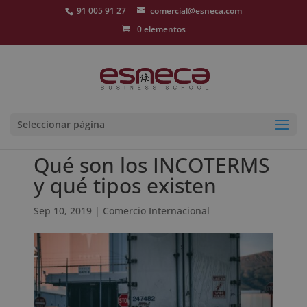
91 005 91 27
comercial@esneca.com
0 elementos
Seleccionar página
Qué son los INCOTERMS
y qué tipos existen
Sep 10, 2019
|
Comercio Internacional