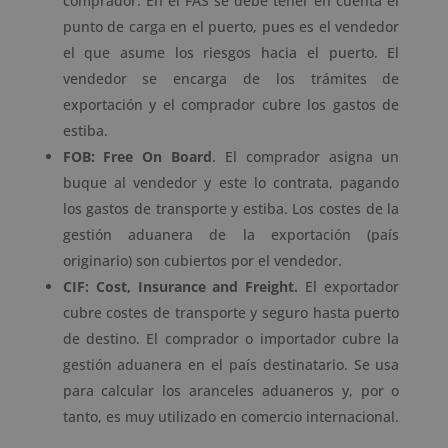
comprador. En el FAS se debe tener en cuenta el
punto de carga en el puerto, pues es el vendedor
el que asume los riesgos hacia el puerto. El
vendedor se encarga de los trámites de
exportación y el comprador cubre los gastos de
estiba.
FOB: Free On Board
. El comprador asigna un
buque al vendedor y este lo contrata, pagando
los gastos de transporte y estiba. Los costes de la
gestión aduanera de la exportación (país
originario) son cubiertos por el vendedor.
CIF: Cost, Insurance and Freight.
El exportador
cubre costes de transporte y seguro hasta puerto
de destino. El comprador o importador cubre la
gestión aduanera en el país destinatario. Se usa
para calcular los aranceles aduaneros y, por o
tanto, es muy utilizado en comercio internacional.