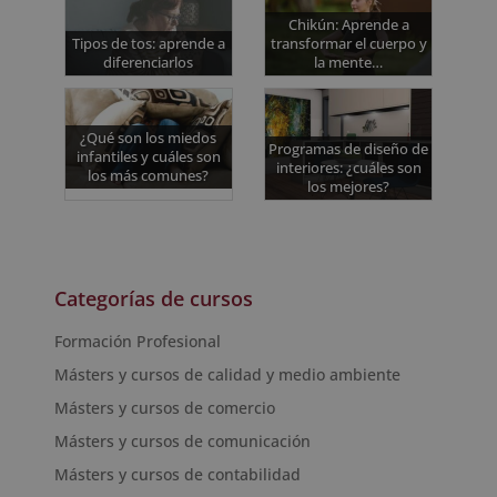
Chikún: Aprende a
Tipos de tos: aprende a
transformar el cuerpo y
diferenciarlos
la mente…
¿Qué son los miedos
Programas de diseño de
infantiles y cuáles son
interiores: ¿cuáles son
los más comunes?
los mejores?
Categorías de cursos
Formación Profesional
Másters y cursos de calidad y medio ambiente
Másters y cursos de comercio
Másters y cursos de comunicación
Másters y cursos de contabilidad