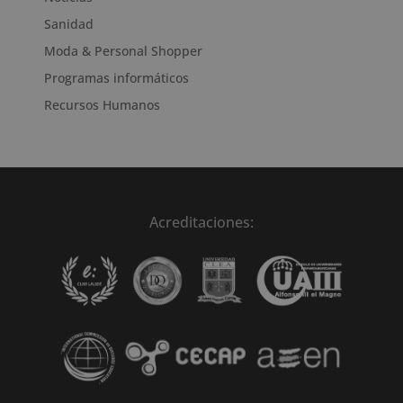
Sanidad
Moda & Personal Shopper
Programas informáticos
Recursos Humanos
Acreditaciones: