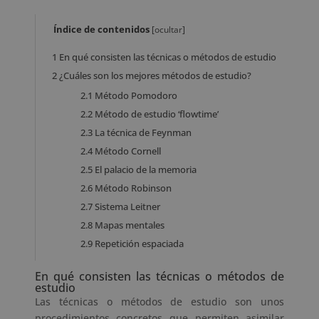
Índice de contenidos
[
ocultar
]
1
En qué consisten las técnicas o métodos de estudio
2
¿Cuáles son los mejores métodos de estudio?
2.1
Método Pomodoro
2.2
Método de estudio ‘flowtime’
2.3
La técnica de Feynman
2.4
Método Cornell
2.5
El palacio de la memoria
2.6
Método Robinson
2.7
Sistema Leitner
2.8
Mapas mentales
2.9
Repetición espaciada
En qué consisten las técnicas o métodos de
estudio
Las técnicas o métodos de estudio son unos
procedimientos concretos que permiten asimilar