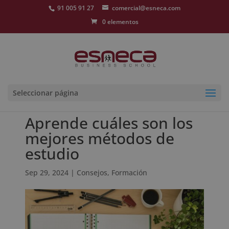
91 005 91 27
comercial@esneca.com
0 elementos
Seleccionar página
Aprende cuáles son los
mejores métodos de
estudio
Sep 29, 2024
|
Consejos
,
Formación