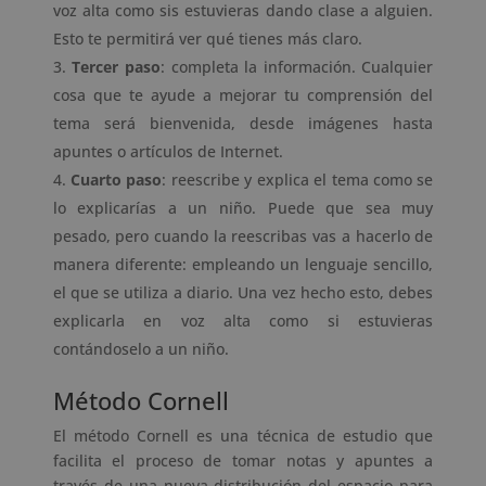
voz alta como sis estuvieras dando clase a alguien.
Esto te permitirá ver qué tienes más claro.
Tercer paso
: completa la información. Cualquier
cosa que te ayude a mejorar tu comprensión del
tema será bienvenida, desde imágenes hasta
apuntes o artículos de Internet.
Cuarto paso
: reescribe y explica el tema como se
lo explicarías a un niño. Puede que sea muy
pesado, pero cuando la reescribas vas a hacerlo de
manera diferente: empleando un lenguaje sencillo,
el que se utiliza a diario. Una vez hecho esto, debes
explicarla en voz alta como si estuvieras
contándoselo a un niño.
Método Cornell
El método Cornell es una técnica de estudio que
facilita el proceso de tomar notas y apuntes a
través de una nueva distribución del espacio para