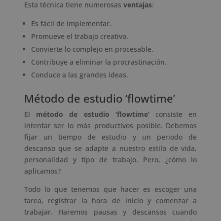
Esta técnica tiene numerosas
ventajas
:
Es fácil de implementar.
Promueve el trabajo creativo.
Convierte lo complejo en procesable.
Contribuye a eliminar la procrastinación.
Conduce a las grandes ideas.
Método de estudio ‘flowtime’
El
método de estudio ‘flowtime’
consiste en
intentar ser lo más productivos posible. Debemos
fijar un tiempo de estudio y un periodo de
descanso que se adapte a nuestro estilo de vida,
personalidad y tipo de trabajo. Pero, ¿cómo lo
aplicamos?
Todo lo que tenemos que hacer es escoger una
tarea, registrar la hora de inicio y comenzar a
trabajar. Haremos pausas y descansos cuando