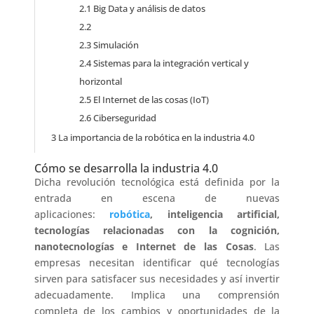
2.1
Big Data y análisis de datos
2.2
2.3
Simulación
2.4
Sistemas para la integración vertical y
horizontal
2.5
El Internet de las cosas (IoT)
2.6
Ciberseguridad
3
La importancia de la robótica en la industria 4.0
Cómo se desarrolla la industria 4.0
Dicha revolución tecnológica está definida por la
entrada en escena de nuevas
aplicaciones:
robótica
, inteligencia artificial,
tecnologías relacionadas con la cognición,
nanotecnologías e Internet de las Cosas
. Las
empresas necesitan identificar qué tecnologías
sirven para satisfacer sus necesidades y así invertir
adecuadamente. Implica una comprensión
completa de los cambios y oportunidades de la