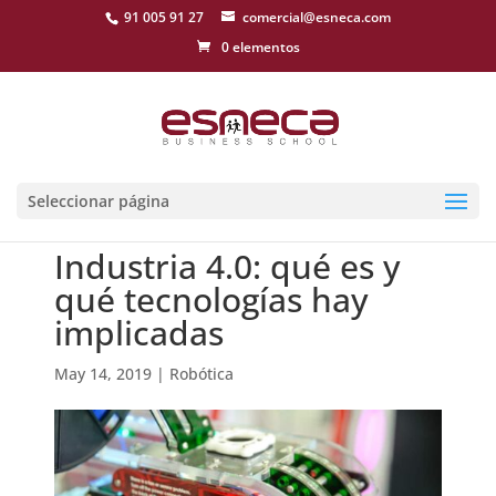
91 005 91 27
comercial@esneca.com
0 elementos
Seleccionar página
Industria 4.0: qué es y
qué tecnologías hay
implicadas
May 14, 2019
|
Robótica