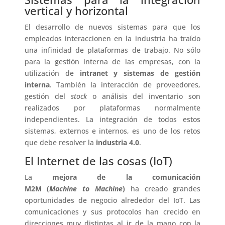
vertical y horizontal
El desarrollo de nuevos sistemas para que los
empleados interaccionen en la industria ha traído
una infinidad de plataformas de trabajo. No sólo
para la gestión interna de las empresas, con la
utilización de
intranet y sistemas de gestión
interna
. También la interacción de proveedores,
gestión del
stock
o análisis del inventario son
realizados por plataformas normalmente
independientes. La integración de todos estos
sistemas, externos e internos, es uno de los retos
que debe resolver la
industria 4.0
.
El Internet de las cosas (IoT)
La
mejora de la comunicación
M2M
(
Machine
to
Machine
)
ha creado grandes
oportunidades de negocio alrededor del IoT. Las
comunicaciones y sus protocolos han crecido en
direcciones muy distintas al ir de la mano con la