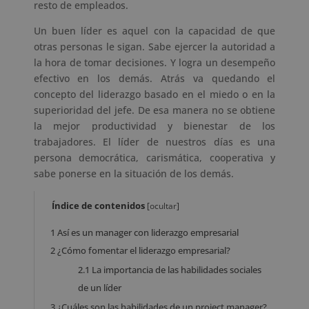
resto de empleados.
Un buen líder es aquel con la capacidad de que
otras personas le sigan. Sabe ejercer la autoridad a
la hora de tomar decisiones. Y logra un desempeño
efectivo en los demás. Atrás va quedando el
concepto del liderazgo basado en el miedo o en la
superioridad del jefe. De esa manera no se obtiene
la mejor productividad y bienestar de los
trabajadores. El líder de nuestros días es una
persona democrática, carismática, cooperativa y
sabe ponerse en la situación de los demás.
Índice de contenidos
[
ocultar
]
1
Así es un manager con liderazgo empresarial
2
¿Cómo fomentar el liderazgo empresarial?
2.1
La importancia de las habilidades sociales
de un líder
3
¿Cuáles son las habilidades de un project manager?