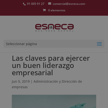
91 005 91 27
comercial@esneca.com
0 elementos
Seleccionar página
Las claves para ejercer
un buen liderazgo
empresarial
Jun 5, 2019
|
Administración y Dirección de
empresas