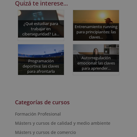
Quizá te interese...
¿Qué estudiar para
Entrenamiento running
trabajar en
para principiantes: las
ciberseguridad? La…
claves…
Autorregulación
Programación
emocional: las claves
deportiva: las claves
para aprender…
para afrontarla
Categorías de cursos
Formación Profesional
Másters y cursos de calidad y medio ambiente
Másters y cursos de comercio