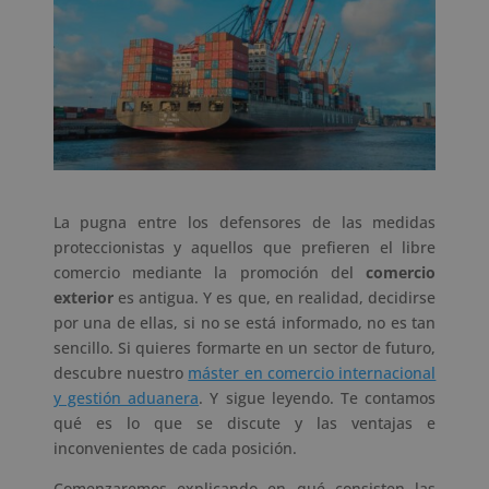
La pugna entre los defensores de las medidas
proteccionistas y aquellos que prefieren el libre
comercio mediante la promoción del
comercio
exterior
es antigua. Y es que, en realidad, decidirse
por una de ellas, si no se está informado, no es tan
sencillo. Si quieres formarte en un sector de futuro,
descubre nuestro
máster en comercio internacional
y gestión aduanera
. Y sigue leyendo. Te contamos
qué es lo que se discute y las ventajas e
inconvenientes de cada posición.
Comenzaremos explicando en qué consisten las