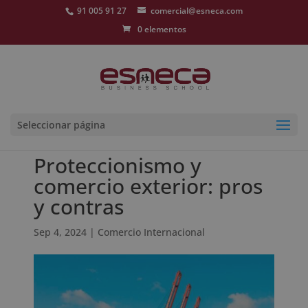
91 005 91 27
comercial@esneca.com
0 elementos
Seleccionar página
Proteccionismo y
comercio exterior: pros
y contras
Sep 4, 2024
|
Comercio Internacional