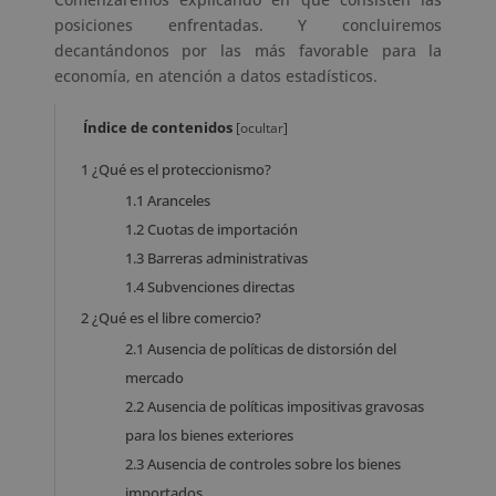
posiciones enfrentadas. Y concluiremos
decantándonos por las más favorable para la
economía, en atención a datos estadísticos.
Índice de contenidos
[
ocultar
]
1
¿Qué es el proteccionismo?
1.1
Aranceles
1.2
Cuotas de importación
1.3
Barreras administrativas
1.4
Subvenciones directas
2
¿Qué es el libre comercio?
2.1
Ausencia de políticas de distorsión del
mercado
2.2
Ausencia de políticas impositivas gravosas
para los bienes exteriores
2.3
Ausencia de controles sobre los bienes
importados