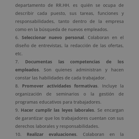
departamento de RR.HH. es quién se ocupa de
describir cada puesto, sus tareas, funciones y
responsabilidades, tanto dentro de la empresa
como en la búsqueda de nuevos empleados.
Seleccionar nuevo personal
. Colaboran en el
diseño de entrevistas, la redacción de las ofertas,
etc.
Documentas las competencias de los
empleados
. Son quienes administran y hacen
constar las habilidades de cada trabajador.
Promover actividades formativas
. Incluye la
organización de seminarios o la gestión de
programas educativos para trabajadores.
Hacer cumplir las leyes laborales
. Se encargan
de garantizar que los trabajadores cuentan con sus
derechos laborales y responsabilidades.
Realizar evaluaciones
. Colaboran en la