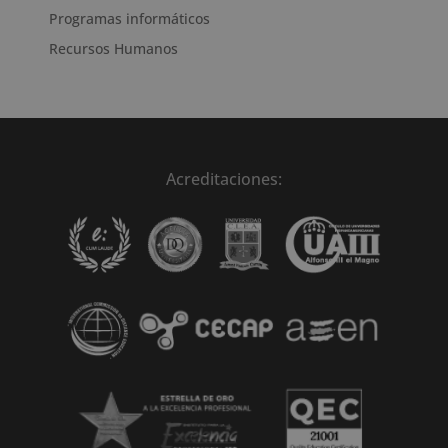
Programas informáticos
Recursos Humanos
Acreditaciones: