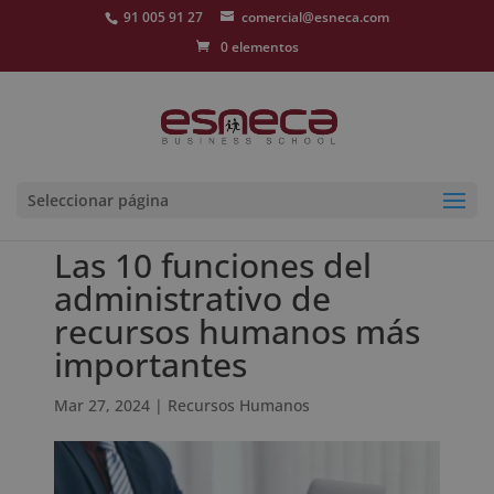
91 005 91 27
comercial@esneca.com
0 elementos
Seleccionar página
Las 10 funciones del
administrativo de
recursos humanos más
importantes
Mar 27, 2024
|
Recursos Humanos