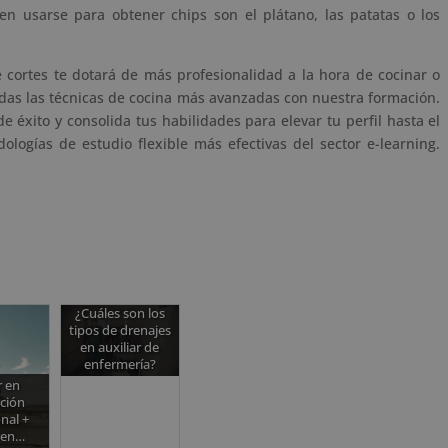
en usarse para obtener chips son el plátano, las patatas o los
 cortes te dotará de más profesionalidad a la hora de cocinar o
das las técnicas de cocina más avanzadas con nuestra formación.
 éxito y consolida tus habilidades para elevar tu perfil hasta el
logías de estudio flexible más efectivas del sector e-learning.
¿Cuáles son los
tipos de drenajes
en auxiliar de
enfermería?
 en
ción
nal +
 en…