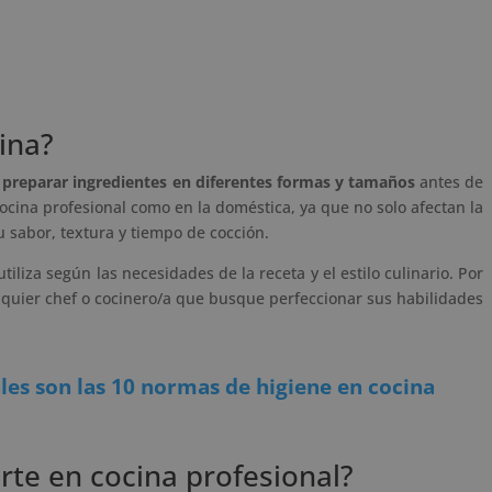
ina?
a preparar ingredientes en diferentes formas y tamaños
antes de
 cocina profesional como en la doméstica, ya que no solo afectan la
u sabor, textura y tiempo de cocción.
tiliza según las necesidades de la receta y el estilo culinario. Por
lquier chef o cocinero/a que busque perfeccionar sus habilidades
les son las 10 normas de higiene en cocina
orte en cocina profesional?