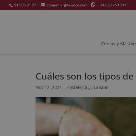
91 005 91 27
comercial@esneca.com
+34 629 253 733
Cursos y Máster
Cuáles son los tipos de
Nov 12, 2024
|
Hostelería y Turismo