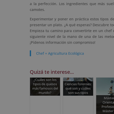
a la perfección. Los ingredientes que más suel
camotes.
Experimentar y poner en práctica estos tipos de
presentar un plato. ¿A qué esperas? Descubre to
Empieza tu camino para convertirte en un chef de
siguiente nivel de la mano de una de las metodo
¡Pídenos información sin compromiso!
Chef + Agricultura Ecológica
Quizá te interese...
¿Cuáles son los
tipos de quesos
Ciencias forenses:
más famosos del
qué son y cuáles
mundo?
son sus tipos
Máster
Orienta
Profesio
Máster