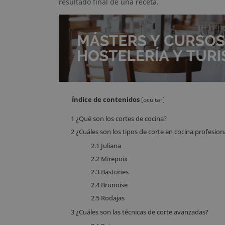
resultado final de una receta.
Índice de contenidos
[
ocultar
]
1
¿Qué son los cortes de cocina?
2
¿Cuáles son los tipos de corte en cocina profesion
2.1
Juliana
2.2
Mirepoix
2.3
Bastones
2.4
Brunoise
2.5
Rodajas
3
¿Cuáles son las técnicas de corte avanzadas?