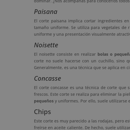
dominar. ¿Nos acompañas para conocerlos todos
Paisana
El corte paisana implica cortar ingredientes e
tamaño uniforme. Se utiliza para vegetales de 
uniforme y una presentación visualmente atracti
Noisette
El noisette consiste en realizar
bolas o pequeñ
corte no suele hacerse con un cuchillo, sino qu
Generalmente, es una técnica que se aplica en cie
Concasse
El corte concasse es una técnica de corte que s
frescos. Este corte se realiza para eliminar la pie
pequeños
y uniformes. Por ello, suele utilizarse 
Chips
Este corte es muy parecido a las rodajas, pero es
freírse en aceite caliente. De hecho, suele utili