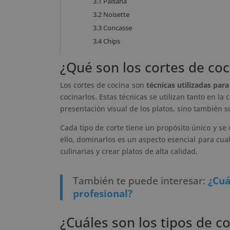
3.1
Paisana
3.2
Noisette
3.3
Concasse
3.4
Chips
¿Qué son los cortes de coc
Los cortes de cocina son
técnicas utilizadas par
cocinarlos. Estas técnicas se utilizan tanto en la
presentación visual de los platos, sino también s
Cada tipo de corte tiene un propósito único y se u
ello, dominarlos es un aspecto esencial para cua
culinarias y crear platos de alta calidad.
También te puede interesar:
¿Cuá
profesional?
¿Cuáles son los tipos de c