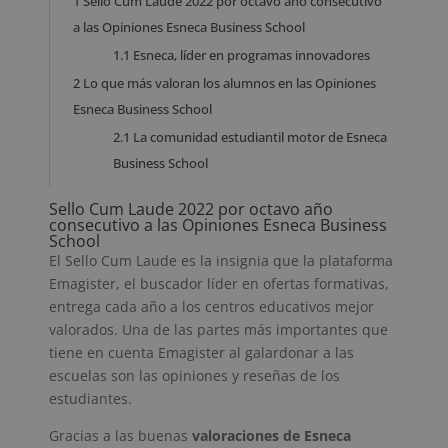
1
Sello Cum Laude 2022 por octavo año consecutivo
a las Opiniones Esneca Business School
1.1
Esneca, líder en programas innovadores
2
Lo que más valoran los alumnos en las Opiniones
Esneca Business School
2.1
La comunidad estudiantil motor de Esneca
Business School
Sello Cum Laude 2022 por octavo año
consecutivo a las Opiniones Esneca Business
School
El Sello Cum Laude es la insignia que la plataforma
Emagister, el buscador líder en ofertas formativas,
entrega cada año a los centros educativos mejor
valorados. Una de las partes más importantes que
tiene en cuenta Emagister al galardonar a las
escuelas son las opiniones y reseñas de los
estudiantes.
Gracias a las buenas
valoraciones de Esneca