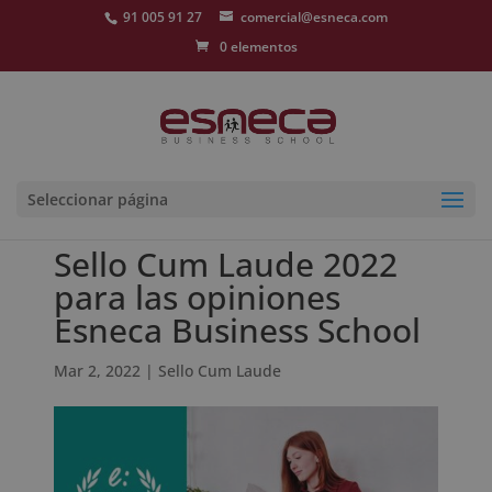
91 005 91 27
comercial@esneca.com
0 elementos
Seleccionar página
Sello Cum Laude 2022
para las opiniones
Esneca Business School
Mar 2, 2022
|
Sello Cum Laude