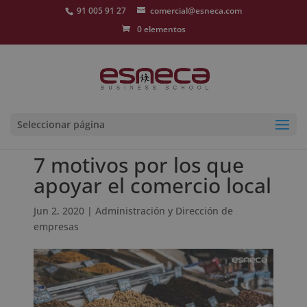
91 005 91 27
comercial@esneca.com
0 elementos
Seleccionar página
7 motivos por los que
apoyar el comercio local
Jun 2, 2020
|
Administración y Dirección de
empresas