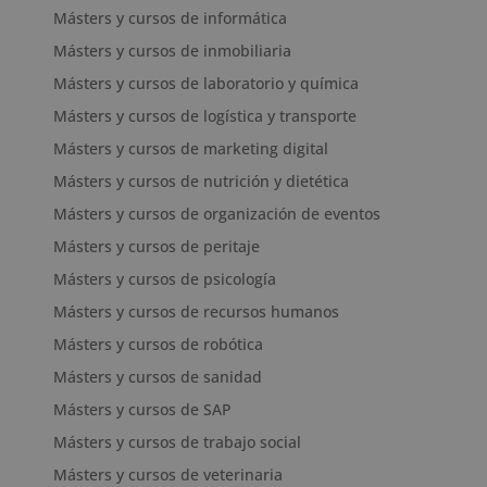
Másters y cursos de informática
Másters y cursos de inmobiliaria
Másters y cursos de laboratorio y química
Másters y cursos de logística y transporte
Másters y cursos de marketing digital
Másters y cursos de nutrición y dietética
Másters y cursos de organización de eventos
Másters y cursos de peritaje
Másters y cursos de psicología
Másters y cursos de recursos humanos
Másters y cursos de robótica
Másters y cursos de sanidad
Másters y cursos de SAP
Másters y cursos de trabajo social
Másters y cursos de veterinaria