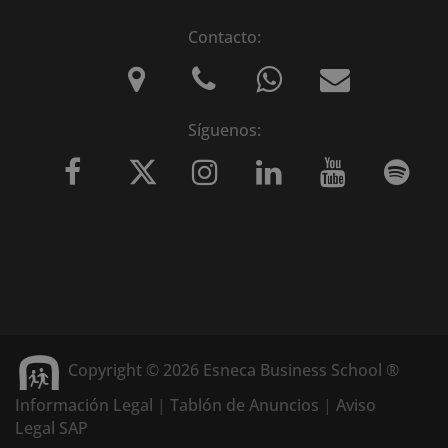
Contacto:
Síguenos:
Copyright © 2026 Esneca Business School ®
Información Legal
|
Tablón de Anuncios
|
Aviso
Legal SAP