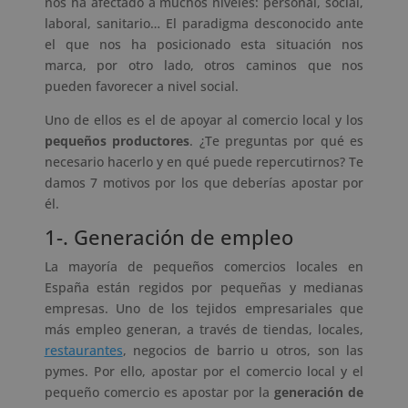
nos ha afectado a muchos niveles: personal, social,
laboral, sanitario… El paradigma desconocido ante
el que nos ha posicionado esta situación nos
marca, por otro lado, otros caminos que nos
pueden favorecer a nivel social.
Uno de ellos es el de apoyar al comercio local y los
pequeños productores
. ¿Te preguntas por qué es
necesario hacerlo y en qué puede repercutirnos? Te
damos 7 motivos por los que deberías apostar por
él.
1-. Generación de empleo
La mayoría de pequeños comercios locales en
España están regidos por pequeñas y medianas
empresas. Uno de los tejidos empresariales que
más empleo generan, a través de tiendas, locales,
restaurantes
, negocios de barrio u otros, son las
pymes. Por ello, apostar por el comercio local y el
pequeño comercio es apostar por la
generación de