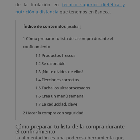
de la titulación en
técnico superior dietética y
nutrición a distancia
que tenemos en Esneca.
Índice de contenidos
[
ocultar
]
1
Cómo preparar tu lista de la compra durante el
confinamiento
1.1
Productos frescos
1.2
Sé razonable
1.3
¡No te olvides de ellos!
1.4
Elecciones correctas
1.5
Tacha los ultraprocesados
1.6
Crea un menú semanal
1.7
La caducidad, clave
2
Hacer la compra con seguridad
Cómo preparar tu lista de la compra durante
el confinamiento
La alimentación es una poderosa herramienta que,