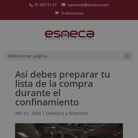
91 005 91 27
comercial@esneca.com
0 elementos
Seleccionar página
Así debes preparar tu
lista de la compra
durante el
confinamiento
Abr 21, 2020
|
Dietética y Nutrición