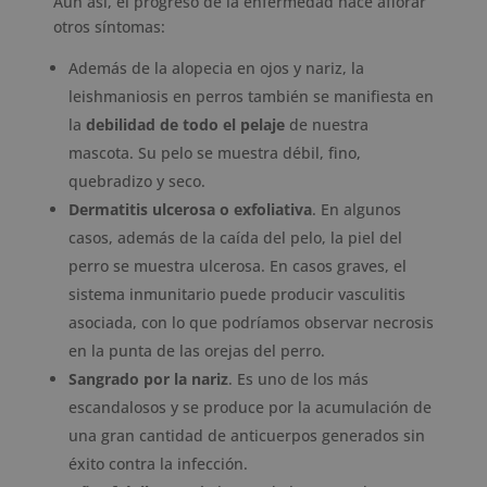
Aún así, el progreso de la enfermedad hace aflorar
otros síntomas:
Además de la alopecia en ojos y nariz, la
leishmaniosis en perros también se manifiesta en
la
debilidad de todo el pelaje
de nuestra
mascota. Su pelo se muestra débil, fino,
quebradizo y seco.
Dermatitis ulcerosa o exfoliativa
. En algunos
casos, además de la caída del pelo, la piel del
perro se muestra ulcerosa. En casos graves, el
sistema inmunitario puede producir vasculitis
asociada, con lo que podríamos observar necrosis
en la punta de las orejas del perro.
Sangrado por la nariz
. Es uno de los más
escandalosos y se produce por la acumulación de
una gran cantidad de anticuerpos generados sin
éxito contra la infección.