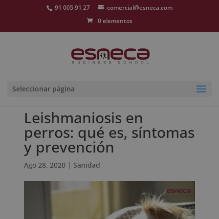
91 005 91 27
comercial@esneca.com
0 elementos
Seleccionar página
Leishmaniosis en
perros: qué es, síntomas
y prevención
Ago 28, 2020
|
Sanidad