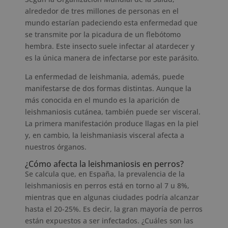
alrededor de tres millones de personas en el
mundo estarían padeciendo esta enfermedad que
se transmite por la picadura de un flebótomo
hembra. Este insecto suele infectar al atardecer y
es la única manera de infectarse por este parásito.
La enfermedad de leishmania, además, puede
manifestarse de dos formas distintas. Aunque la
más conocida en el mundo es la aparición de
leishmaniosis cutánea, también puede ser visceral.
La primera manifestación produce llagas en la piel
y, en cambio, la leishmaniasis visceral afecta a
nuestros órganos.
¿Cómo afecta la leishmaniosis en perros?
Se calcula que, en España, la prevalencia de la
leishmaniosis en perros está en torno al 7 u 8%,
mientras que en algunas ciudades podría alcanzar
hasta el 20-25%. Es decir, la gran mayoría de perros
están expuestos a ser infectados. ¿Cuáles son las