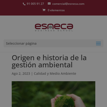
91 005 91 27
comercial@esneca.com
0 elementos
Seleccionar página
Origen e historia de la
gestión ambiental
Ago 2, 2023
|
Calidad y Medio Ambiente