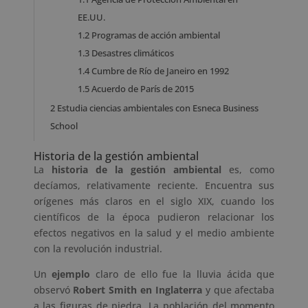
EE.UU.
1.2
Programas de acción ambiental
1.3
Desastres climáticos
1.4
Cumbre de Río de Janeiro en 1992
1.5
Acuerdo de París de 2015
2
Estudia ciencias ambientales con Esneca Business
School
Historia de la gestión ambiental
La
historia de la gestión ambiental
es, como
decíamos, relativamente reciente. Encuentra sus
orígenes más claros en el siglo XIX, cuando los
científicos de la época pudieron relacionar los
efectos negativos en la salud y el medio ambiente
con la revolución industrial.
Un
ejemplo
claro de ello fue la lluvia ácida que
observó
Robert Smith en Inglaterra
y que afectaba
a las figuras de piedra. La población del momento