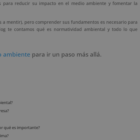
les para reducir su impacto en el medio ambiente y fomentar la
os a mentir), pero comprender sus fundamentos es necesario para
blog te contamos qué es normatividad ambiental y todo lo que
io ambiente
para ir un paso más allá.
iental?
resa?
por qué es importante?
lima?