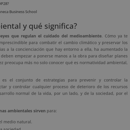
COP28?
neca Business School
ntal y qué significa?
leyes que regulan el cuidado del medioambiente
. Cómo ya te
mprescindible para combatir el cambio climático y preservar los
ias a la concienciación que hay entorno a ella, ha aumentado la
ue deben empezar a ponerse manos a la obra para diseñar planes
vez preocupa más no solo conocer qué es normatividad ambiental,
es el conjunto de estrategias para prevenir y controlar la
tar y controlar cualquier proceso de deterioro de los recursos
sarrollo normal de la vida, por un lado, y de la sociedad, por el
mas ambientales sirven
para:
el medio natural.
la sociedad.