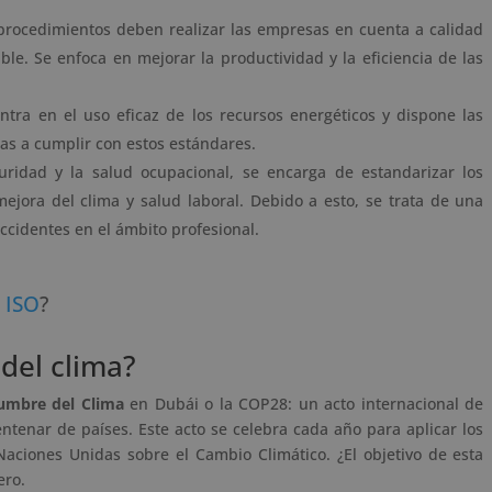
procedimientos deben realizar las empresas en cuenta a calidad
le. Se enfoca en mejorar la productividad y la eficiencia de las
tra en el uso eficaz de los recursos energéticos y dispone las
as a cumplir con estos estándares.
ridad y la salud ocupacional, se encarga de estandarizar los
jora del clima y salud laboral. Debido a esto, se trata de una
cidentes en el ámbito profesional.
a ISO
?
del clima?
umbre del Clima
en Dubái o la COP28: un acto internacional de
tenar de países. Este acto se celebra cada año para aplicar los
aciones Unidas sobre el Cambio Climático. ¿El objetivo de esta
ero.