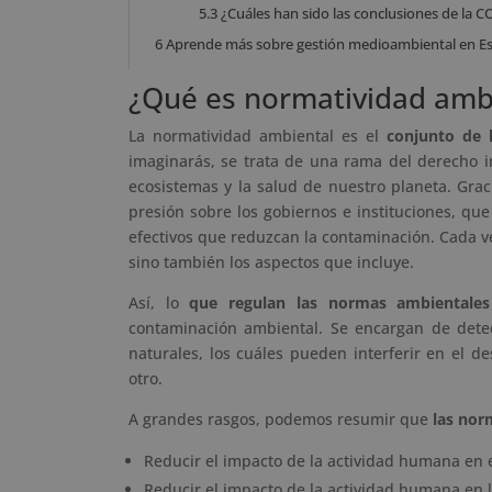
5.3
¿Cuáles han sido las conclusiones de la 
6
Aprende más sobre gestión medioambiental en Es
¿Qué es normatividad ambie
La normatividad ambiental es el
conjunto de 
imaginarás, se trata de una rama del derecho i
ecosistemas y la salud de nuestro planeta. Grac
presión sobre los gobiernos e instituciones, q
efectivos que reduzcan la contaminación. Cada 
sino también los aspectos que incluye.
Así, lo
que regulan las normas ambientales
contaminación ambiental. Se encargan de detec
naturales, los cuáles pueden interferir en el de
otro.
A grandes rasgos, podemos resumir que
las nor
Reducir el impacto de la actividad humana en 
Reducir el impacto de la actividad humana en 