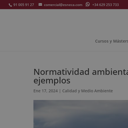
91 005 91 27
comercial@esneca.com
+34 629 253 733
Cursos y Máster
Normatividad ambiental
ejemplos
Ene 17, 2024
|
Calidad y Medio Ambiente