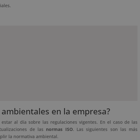
iales.
 ambientales en la empresa?
star al día sobre las regulaciones vigentes. En el caso de las
tualizaciones de las
normas ISO
. Las siguientes son las más
lir la normativa ambiental.