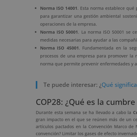
Norma ISO 14001
. Esta norma establece qué 
para garantizar una gestión ambiental sostenib
operaciones de la empresa.
Norma ISO 50001
. La norma ISO 50001 se cen
medidas necesarias para ayudar a las compañí
Norma ISO 45001
. Fundamentada en la segu
procesos de una empresa para promover la me
norma que permite prevenir enfermedades y ac
Te puede interesar: ¿
Qué signific
COP28: ¿Qué es la cumbre 
Durante esta semana se ha llevado a cabo la
C
gran impacto en el que se reúnen más de un cen
artículos pactados en la Convención Marco de N
convención? Limitar los gases de efecto invernad