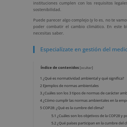
instituciones cumplen con los requisitos lega
sostenibilidad.
Puede parecer algo complejo (y lo es, no te vam
poder combatir el cambio climático. En este 
necesitas saber.
Especialízate en gestión del med
Índice de contenidos
[
ocultar
]
1
¿Qué es normatividad ambiental y qué significa?
2
Ejemplos de normas ambientales
3
¿Cuáles son los 3 tipos de normas de carácter amb
4
¿Cómo cumplir las normas ambientales en la emp
5
COP28: ¿Qué es la cumbre del clima?
5.1
¿Cuáles son los objetivos de la COP28 y 
5.2
¿Qué países participan en la cumbre del c