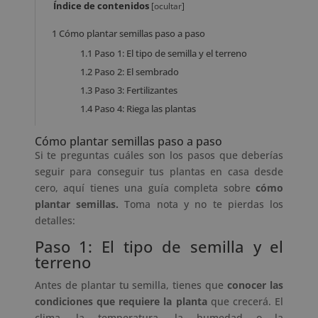
Índice de contenidos
[
ocultar
]
1
Cómo plantar semillas paso a paso
1.1
Paso 1: El tipo de semilla y el terreno
1.2
Paso 2: El sembrado
1.3
Paso 3: Fertilizantes
1.4
Paso 4: Riega las plantas
Cómo plantar semillas paso a paso
Si te preguntas cuáles son los pasos que deberías
seguir para conseguir tus plantas en casa desde
cero, aquí tienes una guía completa sobre
cómo
plantar semillas.
Toma nota y no te pierdas los
detalles:
Paso 1: El tipo de semilla y el
terreno
Antes de plantar tu semilla, tienes que
conocer las
condiciones que requiere la planta
que crecerá. El
clima, la temperatura, la humedad o la