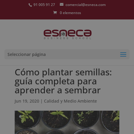
91 005 91 27
comercial@esneca.com
0 elementos
Seleccionar página
Cómo plantar semillas:
guía completa para
aprender a sembrar
Jun 19, 2020
|
Calidad y Medio Ambiente