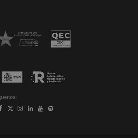
guenos: