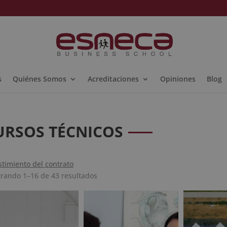
s
Quiénes Somos
Acreditaciones
Opiniones
Blog
URSOS TÉCNICOS
stimiento del contrato
Ordenado
rando 1–16 de 43 resultados
por
popularidad