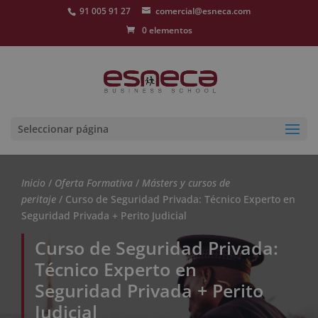
91 005 91 27
comercial@esneca.com
0 elementos
Seleccionar página
Inicio
/
Oferta Formativa
/
Másters y cursos de
peritaje
/ Curso de Seguridad Privada: Técnico Experto en
Seguridad Privada + Perito Judicial
Curso de Seguridad Privada:
Técnico Experto en
Seguridad Privada + Perito
Judicial