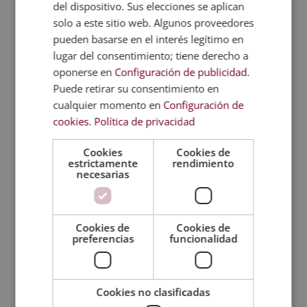
del dispositivo. Sus elecciones se aplican
Valoraciones (4)
solo a este sitio web. Algunos proveedores
pueden basarse en el interés legítimo en
lugar del consentimiento; tiene derecho a
FAQs
oponerse en
Configuración de publicidad
.
Puede retirar su consentimiento en
cualquier momento en
Configuración de
TITULACIONES
cookies
.
Política de privacidad
RELACIONADAS
Cookies
Cookies de
estrictamente
rendimiento
necesarias
Cookies de
Cookies de
preferencias
funcionalidad
Cookies no clasificadas