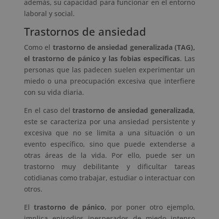
además, su capacidad para funcionar en el entorno
laboral y social.
Trastornos de ansiedad
Como el
trastorno de ansiedad generalizada (TAG),
el trastorno de pánico y las fobias específicas
. Las
personas que las padecen suelen experimentar un
miedo o una preocupación excesiva que interfiere
con su vida diaria.
En el caso del
trastorno de ansiedad generalizada
,
este se caracteriza por una ansiedad persistente y
excesiva que no se limita a una situación o un
evento específico, sino que puede extenderse a
otras áreas de la vida. Por ello, puede ser un
trastorno muy debilitante y dificultar tareas
cotidianas como trabajar, estudiar o interactuar con
otros.
El
trastorno de pánico
, por poner otro ejemplo,
implica episodios inesperados de miedo intenso