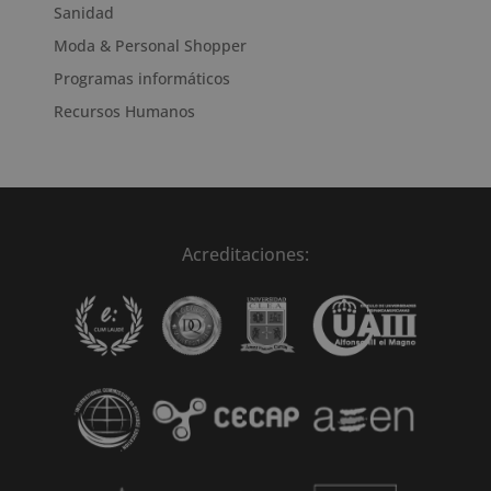
Sanidad
Moda & Personal Shopper
Programas informáticos
Recursos Humanos
Acreditaciones: