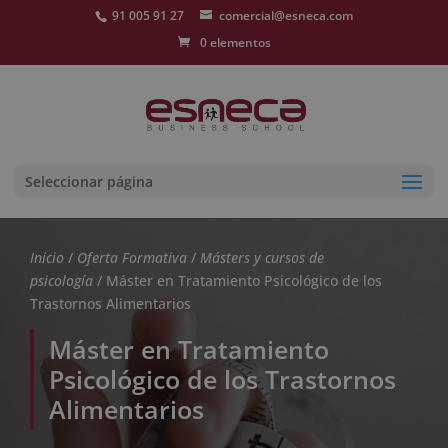
91 005 91 27
comercial@esneca.com
0 elementos
Seleccionar página
Inicio
/
Oferta Formativa
/
Másters y cursos de
psicología
/ Máster en Tratamiento Psicológico de los
Trastornos Alimentarios
Máster en Tratamiento
Psicológico de los Trastornos
Alimentarios