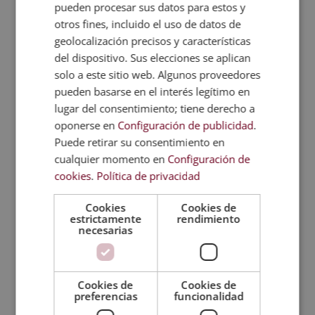
pueden procesar sus datos para estos y
otros fines, incluido el uso de datos de
Certificación
geolocalización precisos y características
del dispositivo. Sus elecciones se aplican
Temario
solo a este sitio web. Algunos proveedores
pueden basarse en el interés legítimo en
lugar del consentimiento; tiene derecho a
Valoraciones (0)
oponerse en
Configuración de publicidad
.
Puede retirar su consentimiento en
FAQs
cualquier momento en
Configuración de
cookies
.
Política de privacidad
TITULACIONES
Cookies
Cookies de
estrictamente
rendimiento
RELACIONADAS
necesarias
Cookies de
Cookies de
preferencias
funcionalidad