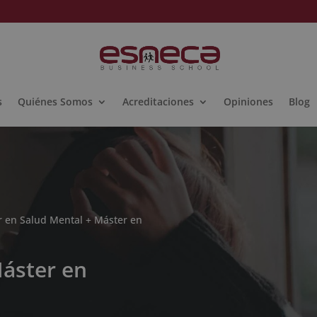
s
Quiénes Somos
Acreditaciones
Opiniones
Blog
r en Salud Mental + Máster en
Máster en