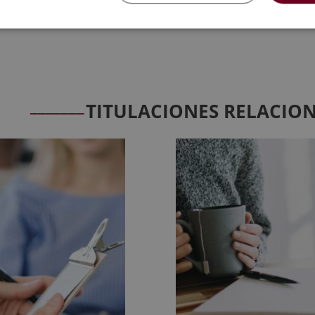
tratamientos para mejorar la psicología de las personas y las té
_______
TITULACIONES RELACIO