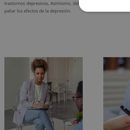
trastornos depresivos. Asimismo, deberá conocer los distintos 
paliar los efectos de la depresión.