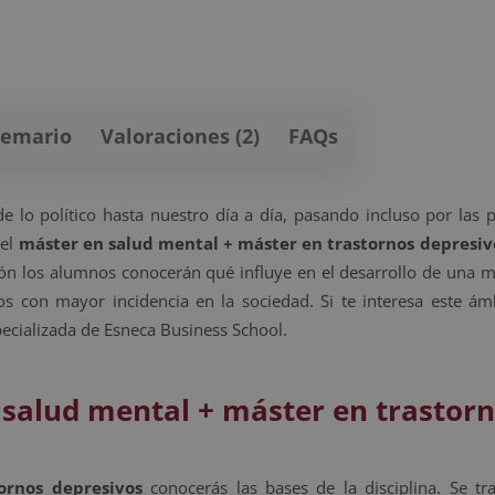
Temario
Valoraciones (2)
FAQs
lo político hasta nuestro día a día, pasando incluso por las p
 el
máster en salud mental + máster en trastornos depresiv
ción los alumnos conocerán qué influye en el desarrollo de una 
s con mayor incidencia en la sociedad. Si te interesa este ámb
ecializada de Esneca Business School.
 salud mental + máster en trastor
ornos depresivos
conocerás las bases de la disciplina. Se tr