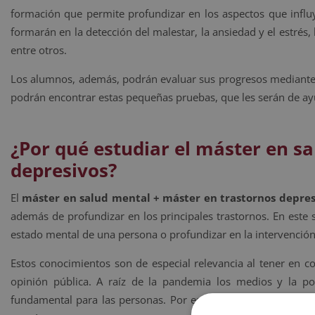
formación que permite profundizar en los aspectos que influy
formarán en la detección del malestar, la ansiedad y el estrés, 
entre otros.
Los alumnos, además, podrán evaluar sus progresos mediante un
podrán encontrar estas pequeñas pruebas, que les serán de ayu
¿Por qué estudiar el máster en s
depresivos?
El
máster en salud mental + máster en trastornos depres
además de profundizar en los principales trastornos. En este 
estado mental de una persona o profundizar en la intervención
Estos conocimientos son de especial relevancia al tener en co
opinión pública. A raíz de la pandemia los medios y la po
fundamental para las personas. Por eso, en este contexto re