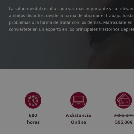
La salud mental resulta cada vez más importante y su releva
ámbitos distintos: desde la forma de abordar el trabajo, hasta
problemas o la forma de tratar con los demás. Matricúlate en
conviértete en un experto en los principales trastornos depres
600
A distancia
2380,00€
horas
Online
595,00€