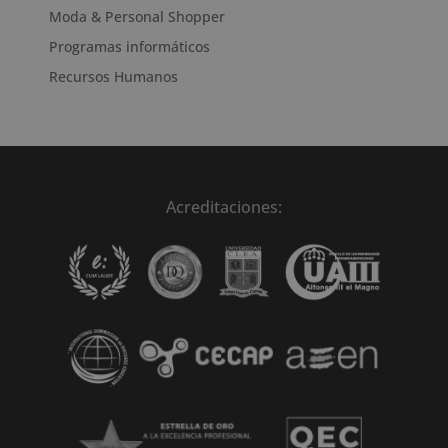
Moda & Personal Shopper
Programas informáticos
Recursos Humanos
Acreditaciones: