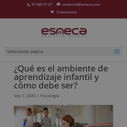
91 005 91 27
comercial@esneca.com
0 elementos
Seleccionar página
¿Qué es el ambiente de
aprendizaje infantil y
cómo debe ser?
Sep 2, 2025
|
Psicología