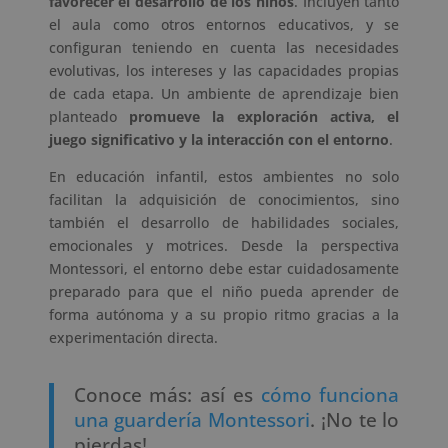
favorecer el desarrollo de los niños
. Incluyen tanto
el aula como otros entornos educativos, y se
configuran teniendo en cuenta las necesidades
evolutivas, los intereses y las capacidades propias
de cada etapa. Un ambiente de aprendizaje bien
planteado
promueve la exploración activa, el
juego significativo y la interacción con el entorno
.
En educación infantil, estos ambientes no solo
facilitan la adquisición de conocimientos, sino
también el desarrollo de habilidades sociales,
emocionales y motrices. Desde la perspectiva
Montessori, el entorno debe estar cuidadosamente
preparado para que el niño pueda aprender de
forma autónoma y a su propio ritmo gracias a la
experimentación directa.
Conoce más: así es
cómo funciona
una guardería Montessori
. ¡No te lo
pierdas!