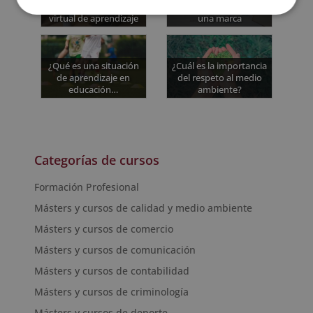
Beneficios del entorno
qué debe trabajarse en
virtual de aprendizaje
una marca
¿Qué es una situación
¿Cuál es la importancia
de aprendizaje en
del respeto al medio
educación…
ambiente?
Categorías de cursos
Formación Profesional
Másters y cursos de calidad y medio ambiente
Másters y cursos de comercio
Másters y cursos de comunicación
Másters y cursos de contabilidad
Másters y cursos de criminología
Másters y cursos de deporte