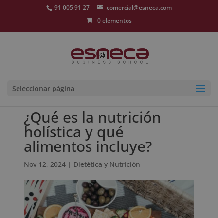
91 005 91 27
comercial@esneca.com
0 elementos
Seleccionar página
¿Qué es la nutrición
holística y qué
alimentos incluye?
Nov 12, 2024
|
Dietética y Nutrición