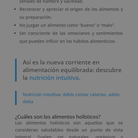
señales de hambre y saciedad.
Reconocer y apreciar el origen de los alimentos y
su preparación.
No juzgar un alimento como “bueno” o “malo”.
Ser consciente de las emociones y sentimientos
que pueden influir en los hábitos alimenticios.
Así es la nueva corriente en
alimentación equilibrada: descubre
la
nutrición intuitiva
.
Nutrición intuitiva: Adiós contar calorías, adiós
dieta
¿Cuáles son los alimentos holísticos?
Los alimentos holísticos son aquellos que se
consideran saludables desde un punto de vista
integral. Suelen ser naturales, orgánicos y