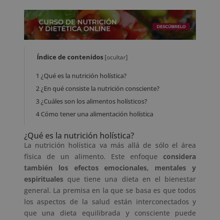
Índice de contenidos
[
ocultar
]
1
¿Qué es la nutrición holística?
2
¿En qué consiste la nutrición consciente?
3
¿Cuáles son los alimentos holísticos?
4
Cómo tener una alimentación holística
¿Qué es la nutrición holística?
La nutrición holística va más allá de sólo el área
física de un alimento. Este enfoque
considera
también los efectos emocionales, mentales y
espirituales
que tiene una dieta en el bienestar
general. La premisa en la que se basa es que todos
los aspectos de la salud están interconectados y
que una dieta equilibrada y consciente puede