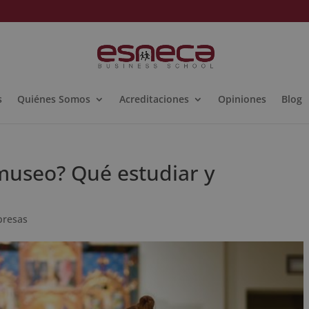
s
Quiénes Somos
Acreditaciones
Opiniones
Blog
museo? Qué estudiar y
presas