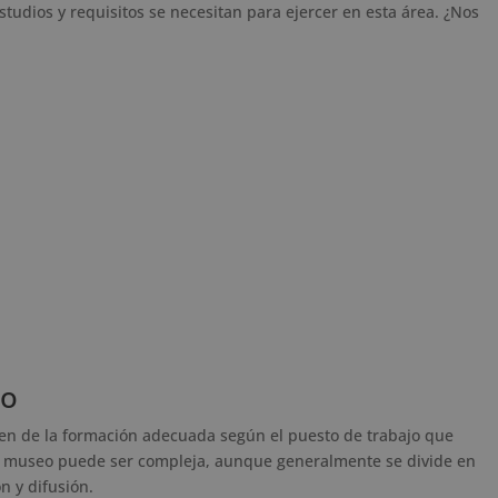
estudios y requisitos se necesitan para ejercer en esta área. ¿Nos
eo
en de la formación adecuada según el puesto de trabajo que
un museo puede ser compleja, aunque generalmente se divide en
n y difusión.