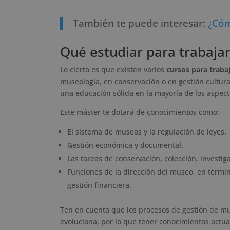
También te puede interesar:
¿Cóm
Qué estudiar para trabaja
Lo cierto es que existen varios
cursos para traba
museología, en conservación o en gestión cultur
una educación sólida en la mayoría de los aspec
Este máster te dotará de conocimientos como:
El sistema de museos y la regulación de leyes.
Gestión económica y documental.
Las tareas de conservación, colección, investig
Funciones de la dirección del museo, en términ
gestión financiera.
Ten en cuenta que los procesos de gestión de m
evoluciona, por lo que tener conocimientos actua