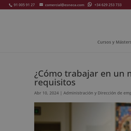
91 005 91 27
comercial@esneca.com
+34 629 253 733
Cursos y Máster
¿Cómo trabajar en un 
requisitos
Abr 10, 2024
|
Administración y Dirección de em