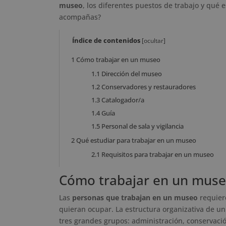
museo
, los diferentes puestos de trabajo y qué 
acompañas?
Índice de contenidos
[
ocultar
]
1
Cómo trabajar en un museo
1.1
Dirección del museo
1.2
Conservadores y restauradores
1.3
Catalogador/a
1.4
Guía
1.5
Personal de sala y vigilancia
2
Qué estudiar para trabajar en un museo
2.1
Requisitos para trabajar en un museo
Cómo trabajar en un mus
Las
personas que trabajan en un museo
requier
quieran ocupar. La estructura organizativa de 
tres grandes grupos: administración, conservació