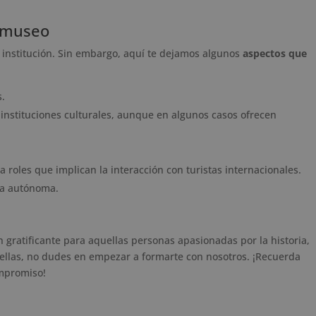
n museo
a institución. Sin embargo, aquí te dejamos algunos
aspectos que
.
 instituciones culturales, aunque en algunos casos ofrecen
a roles que implican la interacción con turistas internacionales.
ra autónoma.
 gratificante para aquellas personas apasionadas por la historia,
de ellas, no dudes en empezar a formarte con nosotros. ¡Recuerda
mpromiso!