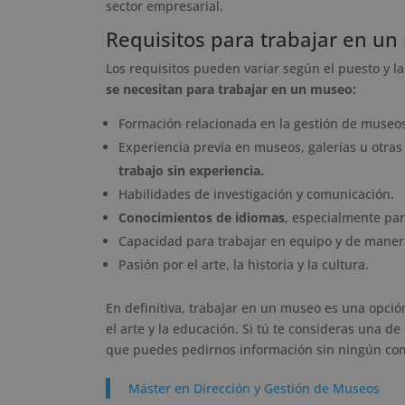
sector empresarial.
Requisitos para trabajar en u
Los requisitos pueden variar según el puesto y l
se necesitan para trabajar en un museo:
Formación relacionada en la gestión de museos
Experiencia previa en museos, galerías u otras
trabajo sin experiencia.
Habilidades de investigación y comunicación.
Conocimientos de idiomas
, especialmente par
Capacidad para trabajar en equipo y de mane
Pasión por el arte, la historia y la cultura.
En definitiva, trabajar en un museo es una opción
el arte y la educación. Si tú te consideras una 
que puedes pedirnos información sin ningún co
Máster en Dirección y Gestión de Museos