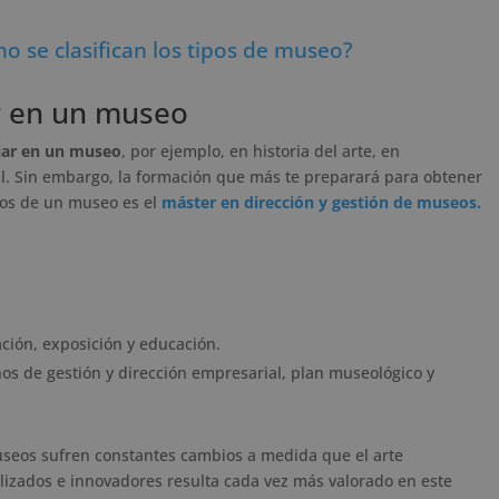
o se clasifican los tipos de museo?
r en un museo
jar en un museo
, por ejemplo, en historia del arte, en
al. Sin embargo, la formación que más te preparará para obtener
tos de un museo es el
máster en dirección y gestión de museos.
ación, exposición y educación.
os de gestión y dirección empresarial, plan museológico y
useos sufren constantes cambios a medida que el arte
lizados e innovadores resulta cada vez más valorado en este