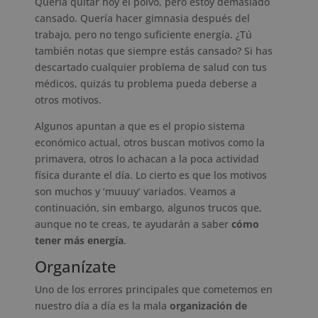
Quería quitar hoy el polvo, pero estoy demasiado
cansado. Quería hacer gimnasia después del
trabajo, pero no tengo suficiente energía. ¿Tú
también notas que siempre estás cansado? Si has
descartado cualquier problema de salud con tus
médicos, quizás tu problema pueda deberse a
otros motivos.
Algunos apuntan a que es el propio sistema
económico actual, otros buscan motivos como la
primavera, otros lo achacan a la poca actividad
física durante el día. Lo cierto es que los motivos
son muchos y ‘muuuy’ variados. Veamos a
continuación, sin embargo, algunos trucos que,
aunque no te creas, te ayudarán a saber
cómo
tener más energía
.
Organízate
Uno de los errores principales que cometemos en
nuestro día a día es la mala
organización de