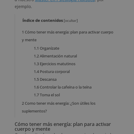
ejemplo.
Índice de contenidos
[
ocultar
]
1
Cómo tener más energía: plan para activar cuerpo
y mente
1.1
Organízate
1.2
Alimentación natural
1.3
Ejercicios matutinos
1.4
Postura corporal
1.5
Descansa
1.6
Controlar la cafeína o la teína
1.7
Toma el sol
2
Como tener más energía: ¿Son útiles los
suplementos?
Cómo tener más energía: plan para activar
cuerpo y mente