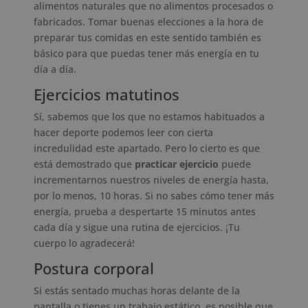
alimentos naturales que no alimentos procesados o
fabricados. Tomar buenas elecciones a la hora de
preparar tus comidas en este sentido también es
básico para que puedas tener más energía en tu
día a día.
Ejercicios matutinos
Sí, sabemos que los que no estamos habituados a
hacer deporte podemos leer con cierta
incredulidad este apartado. Pero lo cierto es que
está demostrado que
practicar ejercicio
puede
incrementarnos nuestros niveles de energía hasta,
por lo menos, 10 horas. Si no sabes cómo tener más
energía, prueba a despertarte 15 minutos antes
cada día y sigue una rutina de ejercicios. ¡Tu
cuerpo lo agradecerá!
Postura corporal
Si estás sentado muchas horas delante de la
pantalla o tienes un trabajo estático, es posible que