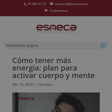
91 005 91 27
comercial@esneca.com
0 elementos
Seleccionar página
Cómo tener más
energía: plan para
activar cuerpo y mente
Abr 10, 2020
|
Consejos