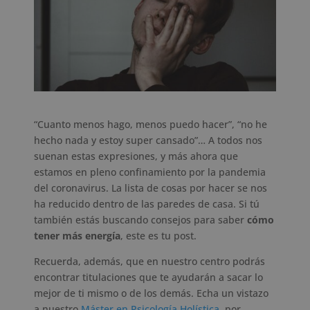
“Cuanto menos hago, menos puedo hacer”, “no he
hecho nada y estoy super cansado”… A todos nos
suenan estas expresiones, y más ahora que
estamos en pleno confinamiento por la pandemia
del coronavirus. La lista de cosas por hacer se nos
ha reducido dentro de las paredes de casa. Si tú
también estás buscando consejos para saber
cómo
tener más energía
, este es tu post.
Recuerda, además, que en nuestro centro podrás
encontrar titulaciones que te ayudarán a sacar lo
mejor de ti mismo o de los demás. Echa un vistazo
a nuestro
Máster en Psicología Holística
, por