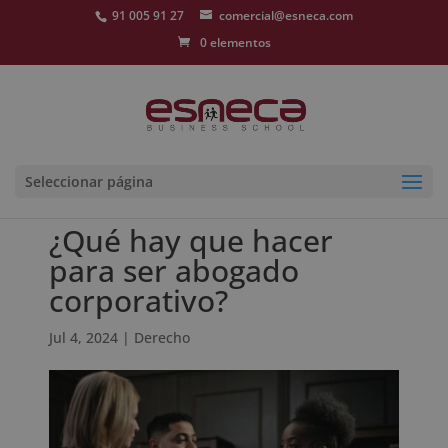
91 005 91 27
comercial@esneca.com
0 elementos
Seleccionar página
¿Qué hay que hacer
para ser abogado
corporativo?
Jul 4, 2024
|
Derecho