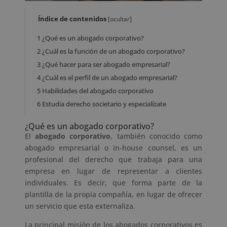
Índice de contenidos
[
ocultar
]
1
¿Qué es un abogado corporativo?
2
¿Cuál es la función de un abogado corporativo?
3
¿Qué hacer para ser abogado empresarial?
4
¿Cuál es el perfil de un abogado empresarial?
5
Habilidades del abogado corporativo
6
Estudia derecho societario y especialízate
¿Qué es un abogado corporativo?
El
abogado corporativo
, también conocido como
abogado empresarial o in-house counsel, es un
profesional del derecho que trabaja para una
empresa en lugar de representar a clientes
individuales. Es decir, que forma parte de la
plantilla de la propia compañía, en lugar de ofrecer
un servicio que esta externaliza.
La principal misión de los abogados corporativos es