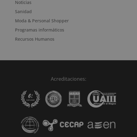
Noticias
Sanidad
Moda & Personal Shopper
Programas informáticos
Recursos Humanos
Acreditaciones: