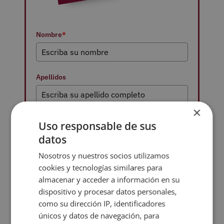
Nombre
*
Apellidos
×
Correo electrónico
*
Uso responsable de sus
datos
Nosotros y nuestros socios utilizamos
Teléfono
cookies y tecnologías similares para
almacenar y acceder a información en su
dispositivo y procesar datos personales,
como su dirección IP, identificadores
País de residencia
*
únicos y datos de navegación, para