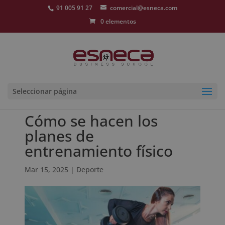
91 005 91 27
comercial@esneca.com
0 elementos
Seleccionar página
Cómo se hacen los
planes de
entrenamiento físico
Mar 15, 2025
|
Deporte