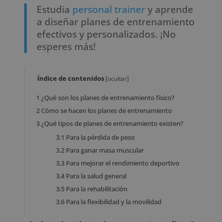
Estudia
personal trainer
y aprende
a diseñar planes de entrenamiento
efectivos y personalizados. ¡No
esperes más!
Índice de contenidos
[
ocultar
]
1
¿Qué son los planes de entrenamiento físico?
2
Cómo se hacen los planes de entrenamiento
3
¿Qué tipos de planes de entrenamiento existen?
3.1
Para la pérdida de peso
3.2
Para ganar masa muscular
3.3
Para mejorar el rendimiento deportivo
3.4
Para la salud general
3.5
Para la rehabilitación
3.6
Para la flexibilidad y la movilidad