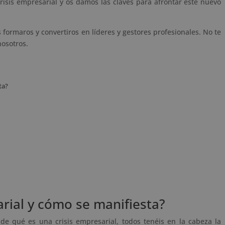
isis empresarial y os damos las claves para afrontar este nuevo
ormaros y convertiros en líderes y gestores profesionales. No te
osotros.
ta?
rial y cómo se manifiesta?
de qué es una crisis empresarial, todos tenéis en la cabeza la