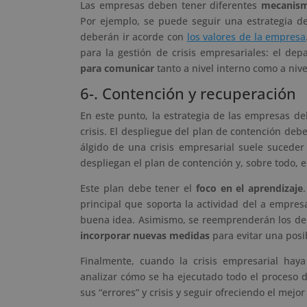
Las empresas deben tener diferentes
mecanism
Por ejemplo, se puede seguir una estrategia del
deberán ir acorde con
los valores de la empresa
para la gestión de crisis empresariales: el de
para comunicar
tanto a nivel interno como a nive
6-. Contención y recuperación
En este punto, la estrategia de las empresas de
crisis. El despliegue del plan de contención de
álgido de una crisis empresarial suele suceder
despliegan el plan de contención y, sobre todo, e
Este plan debe tener el
foco en el aprendizaje
principal que soporta la actividad del a empres
buena idea. Asimismo, se reemprenderán los de
incorporar nuevas medidas
para evitar una posib
Finalmente, cuando la crisis empresarial hay
analizar cómo se ha ejecutado todo el proceso
sus “errores” y crisis y seguir ofreciendo el mejor