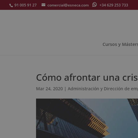
91 005 91 27
comercial@esneca.com
+34 629 253 733
Cursos y Máster
Cómo afrontar una cris
Mar 24, 2020
|
Administración y Dirección de e