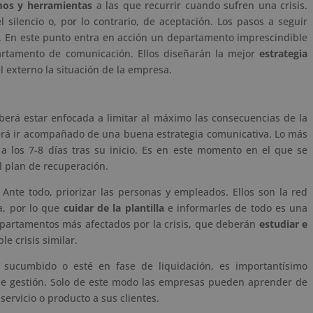
os y herramientas
a las que recurrir cuando sufren una crisis.
 silencio o, por lo contrario, de aceptación. Los pasos a seguir
. En este punto entra en acción un departamento imprescindible
partamento de comunicación. Ellos diseñarán la mejor
estrategia
l externo la situación de la empresa.
berá estar enfocada a limitar al máximo las consecuencias de la
berá ir acompañado de una buena estrategia comunicativa. Lo más
 a los 7-8 días tras su inicio. Es en este momento en el que se
l plan de recuperación.
. Ante todo, priorizar las personas y empleados. Ellos son la red
a, por lo que
cuidar de la plantilla
e informarles de todo es una
partamentos más afectados por la crisis, que deberán
estudiar e
le crisis similar.
a sucumbido o esté en fase de liquidación, es importantísimo
 de gestión. Solo de este modo las empresas pueden aprender de
 servicio o producto a sus clientes.