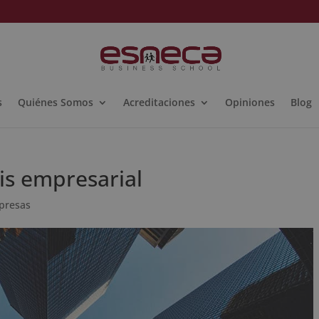
s
Quiénes Somos
Acreditaciones
Opiniones
Blog
is empresarial
mpresas