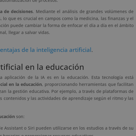
 automatización de procesos.
a de decisiones
. Mediante el análisis de grandes volúmenes de
 lo que es crucial en campos como la medicina, las finanzas y el
ación puede cambiar la forma de enfocar el día a día en el ámbito
al, llegar a salvar vidas.
ntajas de la inteligencia artificial
.
tificial en la educación
 aplicación de la IA es en la educación. Esta tecnología está
icial en la educación
, proporcionando herramientas que facilitan
izan la gestión educativa. Por ejemplo, a través de plataformas de
s contenidos y las actividades de aprendizaje según el ritmo y las
ducación
son:
 Assistant o Siri pueden utilizarse en los estudios a través de su
 horarios o proporcionar recursos educativos.