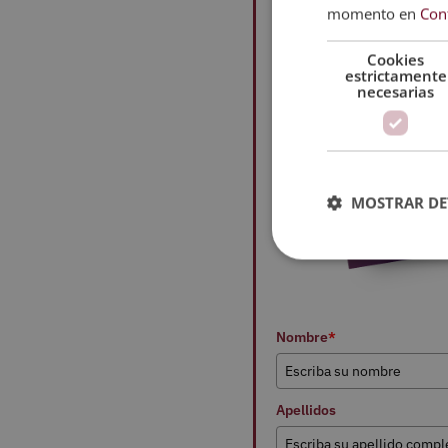
momento en
Con
Cookies
estrictamente
necesarias
MOSTRAR DE
Nombre
*
Apellidos