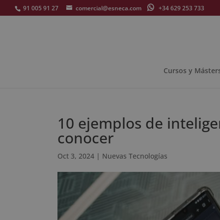
91 005 91 27
comercial@esneca.com
+34 629 253 733
Cursos y Máster
10 ejemplos de intelige
conocer
Oct 3, 2024
|
Nuevas Tecnologías