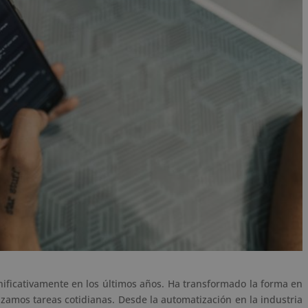
significativamente en los últimos años. Ha transformado la forma en
zamos tareas cotidianas. Desde la automatización en la industria