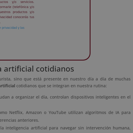
uctos y/o servicios.
ormarle (telefónica y/o
uestros productos y/o
rivacidad conocerás tus
.
e privacidad y las
 artificial cotidianos
futurista, sino que está presente en nuestro día a día de muchas
tificial
cotidianos que se integran en nuestra rutina:
udan a organizar el día, controlan dispositivos inteligentes en el
omo Netflix, Amazon o YouTube utilizan algoritmos de IA para
rencias anteriores.
 la inteligencia artificial para navegar sin intervención humana,