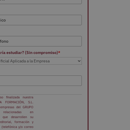
aría estudiar? (Sin compromiso)
*
o finalizada nuestra
A FORMACIÓN, S.L.
s empresas del GRUPO
elacionadas en
 que desarrollen su
ditorial, formación y
 (telefónica y/o correo