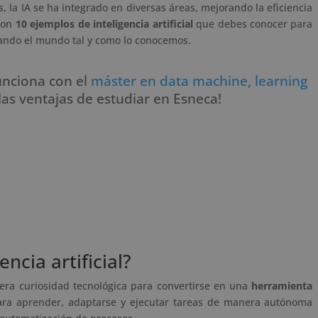
s, la IA se ha integrado en diversas áreas, mejorando la eficiencia
 con
10 ejemplos de inteligencia artificial
que debes conocer para
ando el mundo tal y como lo conocemos.
unciona con el
máster en data machine, learning
las ventajas de estudiar en Esneca!
ncia artificial?
 mera curiosidad tecnológica para convertirse en una
herramienta
ara aprender, adaptarse y ejecutar tareas de manera autónoma