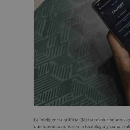
La inteligencia artificial (IA) ha revolucionado 
que interactuamos con la tecnología y cómo reali