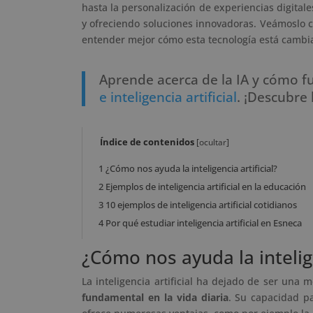
hasta la personalización de experiencias digitale
y ofreciendo soluciones innovadoras. Veámoslo
entender mejor cómo esta tecnología está cambi
Aprende acerca de la IA y cómo f
e inteligencia artificial
. ¡Descubre 
Índice de contenidos
[
ocultar
]
1
¿Cómo nos ayuda la inteligencia artificial?
2
Ejemplos de inteligencia artificial en la educación
3
10 ejemplos de inteligencia artificial cotidianos
4
Por qué estudiar inteligencia artificial en Esneca
¿Cómo nos ayuda la intelige
La inteligencia artificial ha dejado de ser una
fundamental en la vida diaria
. Su capacidad p