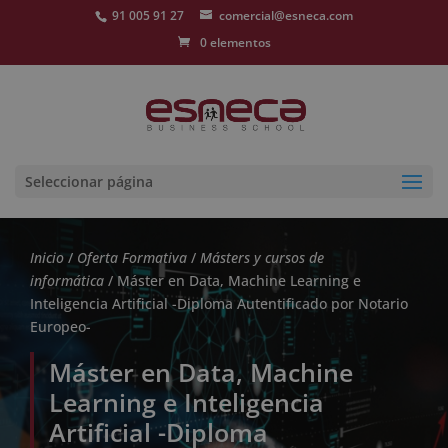
91 005 91 27
comercial@esneca.com
0 elementos
Seleccionar página
Inicio
/
Oferta Formativa
/
Másters y cursos de
informática
/ Máster en Data, Machine Learning e
Inteligencia Artificial -Diploma Autentificado por Notario
Europeo-
Máster en Data, Machine
Learning e Inteligencia
Artificial -Diploma